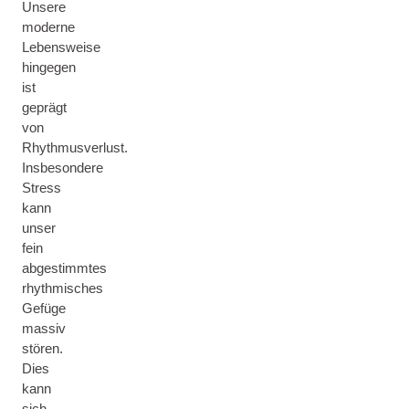
Unsere
moderne
Lebensweise
hingegen
ist
geprägt
von
Rhythmusverlust.
Insbesondere
Stress
kann
unser
fein
abgestimmtes
rhythmisches
Gefüge
massiv
stören.
Dies
kann
sich