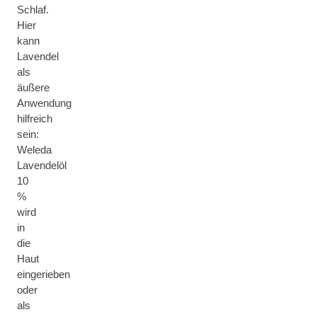
Schlaf.
Hier
kann
Lavendel
als
äußere
Anwendung
hilfreich
sein:
Weleda
Lavendelöl
10
%
wird
in
die
Haut
eingerieben
oder
als