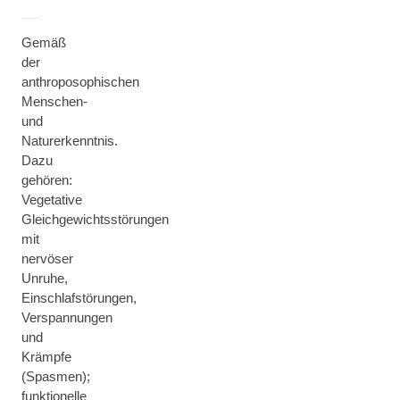
Gemäß
der
anthroposophischen
Menschen-
und
Naturerkenntnis.
Dazu
gehören:
Vegetative
Gleichgewichtsstörungen
mit
nervöser
Unruhe,
Einschlafstörungen,
Verspannungen
und
Krämpfe
(Spasmen);
funktionelle