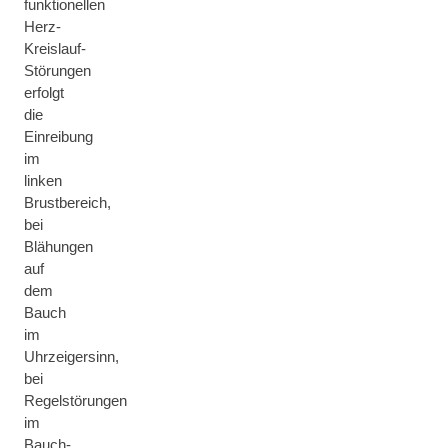
funktionellen
Herz-
Kreislauf-
Störungen
erfolgt
die
Einreibung
im
linken
Brustbereich,
bei
Blähungen
auf
dem
Bauch
im
Uhrzeigersinn,
bei
Regelstörungen
im
Bauch-