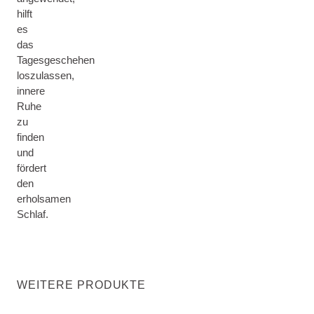
hilft
es
das
Tagesgeschehen
loszulassen,
innere
Ruhe
zu
finden
und
fördert
den
erholsamen
Schlaf.
WEITERE PRODUKTE