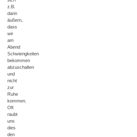
z.B.
darin
äußern,
dass
wir
am
Abend
Schwierigkeiten
bekommen
abzuschalten
und
nicht
zur
Ruhe
kommen.
Oft
raubt
uns
dies
den