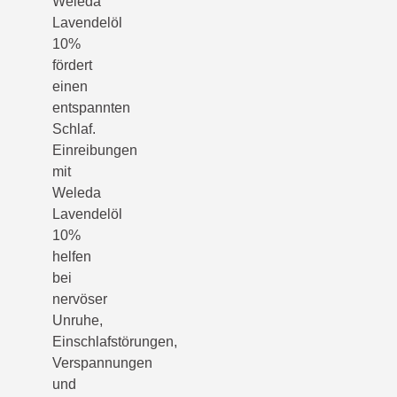
Weleda
Lavendelöl
10%
fördert
einen
entspannten
Schlaf.
Einreibungen
mit
Weleda
Lavendelöl
10%
helfen
bei
nervöser
Unruhe,
Einschlafstörungen,
Verspannungen
und