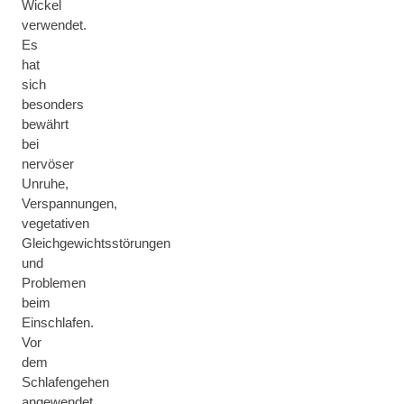
Wickel
verwendet.
Es
hat
sich
besonders
bewährt
bei
nervöser
Unruhe,
Verspannungen,
vegetativen
Gleichgewichtsstörungen
und
Problemen
beim
Einschlafen.
Vor
dem
Schlafengehen
angewendet,