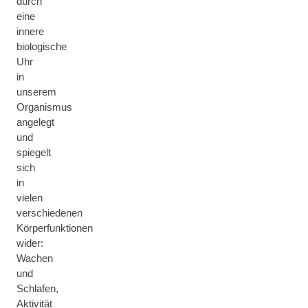
durch
eine
innere
biologische
Uhr
in
unserem
Organismus
angelegt
und
spiegelt
sich
in
vielen
verschiedenen
Körperfunktionen
wider:
Wachen
und
Schlafen,
Aktivität