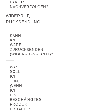
PAKETS
NACHVERFOLGEN?
WIDERRUF,
RÜCKSENDUNG
KANN
ICH
WARE
ZURÜCKSENDEN
(WIDERRUFSRECHT)?
WAS
SOLL
ICH
TUN,
WENN
ICH
EIN
BESCHÄDIGTES
PRODUKT
ERHALTE?