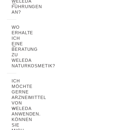
WELEDA
FÜHRUNGEN
AN?
WO
ERHALTE
ICH
EINE
BERATUNG
ZU
WELEDA
NATURKOSMETIK?
ICH
MÖCHTE
GERNE
ARZNEIMITTEL
VON
WELEDA
ANWENDEN.
KÖNNEN
SIE