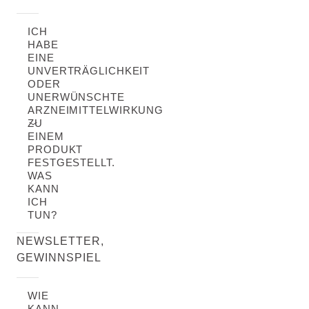
ICH
HABE
EINE
UNVERTRÄGLICHKEIT
ODER
UNERWÜNSCHTE
ARZNEIMITTELWIRKUNG
ZU
EINEM
PRODUKT
FESTGESTELLT.
WAS
KANN
ICH
TUN?
NEWSLETTER,
GEWINNSPIEL
WIE
KANN