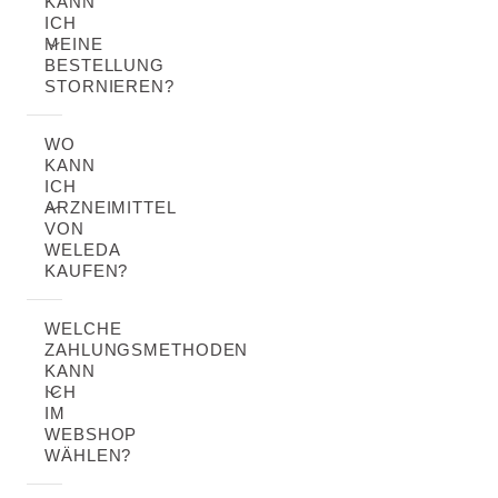
KANN
ICH
MEINE
BESTELLUNG
STORNIEREN?
WO
KANN
ICH
ARZNEIMITTEL
VON
WELEDA
KAUFEN?
WELCHE
ZAHLUNGSMETHODEN
KANN
ICH
IM
WEBSHOP
WÄHLEN?