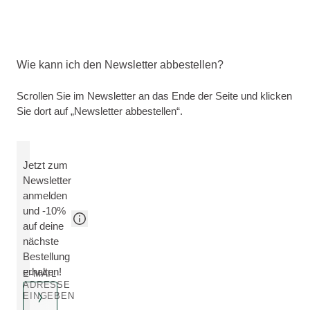
Wie kann ich den Newsletter abbestellen?
Scrollen Sie im Newsletter an das Ende der Seite und klicken
Sie dort auf „Newsletter abbestellen“.
Jetzt zum
Newsletter
anmelden
und -10%
auf deine
nächste
Bestellung
erhalten!
E-MAIL
ADRESSE
EINGEBEN