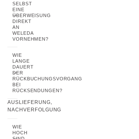
SELBST
EINE
ÜBERWEISUNG
DIREKT
AN
WELEDA
VORNEHMEN?
WIE
LANGE
DAUERT
DER
RÜCKBUCHUNGSVORGANG
BEI
RÜCKSENDUNGEN?
AUSLIEFERUNG,
NACHVERFOLGUNG
WIE
HOCH
SIND