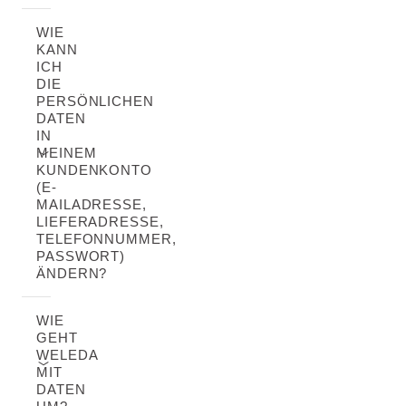
WIE
KANN
ICH
DIE
PERSÖNLICHEN
DATEN
IN
MEINEM
KUNDENKONTO
(E-
MAILADRESSE,
LIEFERADRESSE,
TELEFONNUMMER,
PASSWORT)
ÄNDERN?
WIE
GEHT
WELEDA
MIT
DATEN