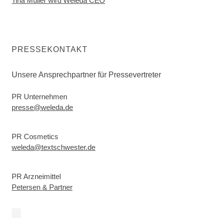
Tina Müller wird Weleda CEO
PRESSEKONTAKT
Unsere Ansprechpartner für Pressevertreter
PR Unternehmen
presse@weleda.de
PR Cosmetics
weleda@textschwester.de
PR Arzneimittel
Petersen & Partner