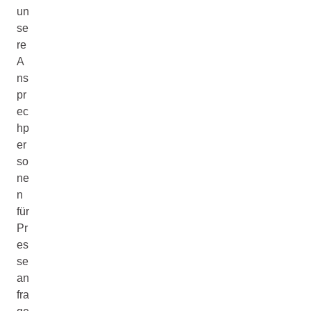
un
se
re
A
ns
pr
ec
hp
er
so
ne
n
für
Pr
es
se
an
fra