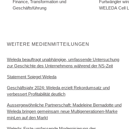
Finance, Transformation und
Furtwängler wir
Geschäftsführung
WELEDA Cell L
WEITERE MEDIENMITTEILUNGEN
Weleda beauftragt unabhängige, umfassende Untersuchung
zur Geschichte des Unternehmens während der NS-Zeit
Statement Spiegel Weleda
Geschäftsjahr 2024: Weleda erzielt Rekordumsatz und
verbessert Profitabilität deutlich
Aussergewöhnliche Partnerschaft: Madeleine Bernadotte und
Weleda bringen gemeinsam neue Multigenerationen-Marke
minLen auf den Markt
Weleda: Erste umfassende Modernisierung des