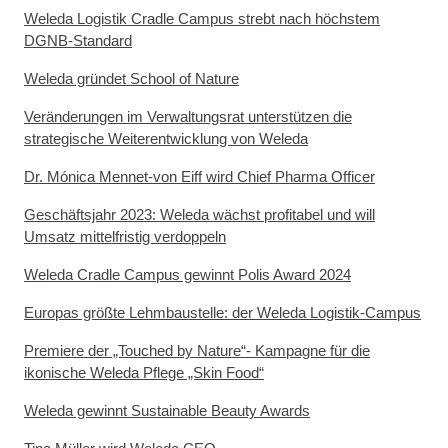
Weleda Logistik Cradle Campus strebt nach höchstem
DGNB-Standard
Weleda gründet School of Nature
Veränderungen im Verwaltungsrat unterstützen die
strategische Weiterentwicklung von Weleda
Dr. Mónica Mennet-von Eiff wird Chief Pharma Officer
Geschäftsjahr 2023: Weleda wächst profitabel und will
Umsatz mittelfristig verdoppeln
Weleda Cradle Campus gewinnt Polis Award 2024
Europas größte Lehmbaustelle: der Weleda Logistik-Campus
Premiere der „Touched by Nature“- Kampagne für die
ikonische Weleda Pflege „Skin Food“
Weleda gewinnt Sustainable Beauty Awards