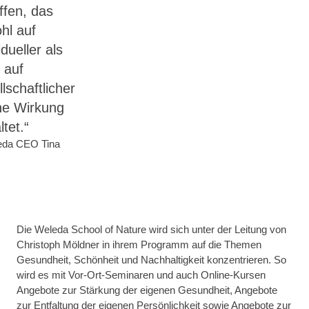
ffen, das
hl auf
idueller als
 auf
lschaftlicher
e Wirkung
ltet.“
eda CEO Tina
Die Weleda School of Nature wird sich unter der Leitung von
Christoph Möldner in ihrem Programm auf die Themen
Gesundheit, Schönheit und Nachhaltigkeit konzentrieren. So
wird es mit Vor-Ort-Seminaren und auch Online-Kursen
Angebote zur Stärkung der eigenen Gesundheit, Angebote
zur Entfaltung der eigenen Persönlichkeit sowie Angebote zur