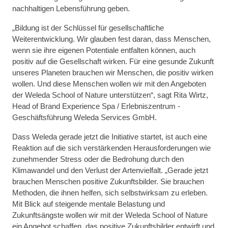
nachhaltigen Lebensführung geben.
„Bildung ist der Schlüssel für gesellschaftliche
Weiterentwicklung. Wir glauben fest daran, dass Menschen,
wenn sie ihre eigenen Potentiale entfalten können, auch
positiv auf die Gesellschaft wirken. Für eine gesunde Zukunft
unseres Planeten brauchen wir Menschen, die positiv wirken
wollen. Und diese Menschen wollen wir mit den Angeboten
der Weleda School of Nature unterstützen“, sagt Rita Wirtz,
Head of Brand Experience Spa / Erlebniszentrum -
Geschäftsführung Weleda Services GmbH.
Dass Weleda gerade jetzt die Initiative startet, ist auch eine
Reaktion auf die sich verstärkenden Herausforderungen wie
zunehmender Stress oder die Bedrohung durch den
Klimawandel und den Verlust der Artenvielfalt. „Gerade jetzt
brauchen Menschen positive Zukunftsbilder. Sie brauchen
Methoden, die ihnen helfen, sich selbstwirksam zu erleben.
Mit Blick auf steigende mentale Belastung und
Zukunftsängste wollen wir mit der Weleda School of Nature
ein Angebot schaffen, das positive Zukunftsbilder entwirft und