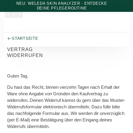
Zum Hauptinhalt wechseln
NEU: WELEDA SKIN ANALYZER - ENTDECKE
DEINE PFLEGEROUTINE
STARTSEITE
VERTRAG
WIDERRUFEN
Guten Tag.
Du hast das Recht, binnen vierzehn Tagen nach Erhalt der
Ware ohne Angabe von Gründen den Kaufvertrag zu
widerrufen
.
Deinen Widerruf kannst du gern über das Muster-
Widerrufsformular elektronisch übermitteln. Dazu fülle bitte
das nachfolgende Formular aus. Wir werden dir unverzüglich
(per E-Mail) eine Bestätigung über den Eingang deines
Widerrufs übermitteln.