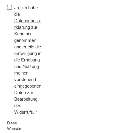
Ja, ich habe
die
Datenschutze
rklärung
zur
Kenntnis
genommen
und erteile die
Einwilligung in
die Erhebung
und Nutzung
meiner
vorstehend
eingegebenen
Daten zur
Bearbeitung
des
Widerrufs.
Diese
Website