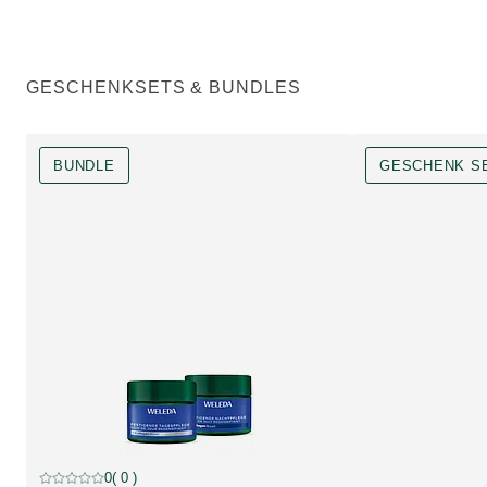
GESCHENKSETS & BUNDLES
BUNDLE
GESCHENK S
BUNDLE, reduzierter Artikel
0
( 0 )
Aktuelle Bewertung: 0 von 5 Sternen bewertet von 0 Kunden