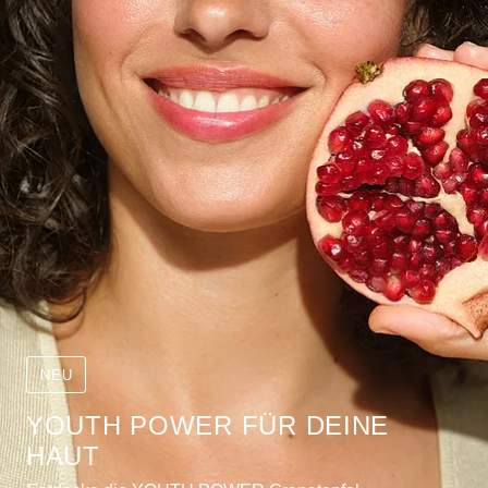
NEU
YOUTH POWER FÜR DEINE
HAUT