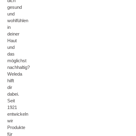
dich
gesund
und
wohlfühlen
in
deiner
Haut
und
das
möglichst
nachhaltig?
Weleda
hilft
dir
dabei.
Seit
1921
entwickeln
wir
Produkte
für