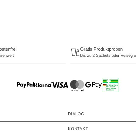
stenfrei
Gratis Produktproben
arenwert
Bis zu 2 Sachets oder Reisegr
DIALOG
KONTAKT