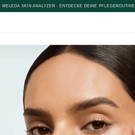
: WELEDA SKIN ANALYZER - ENTDECKE DEINE PFLEGEROUTINE