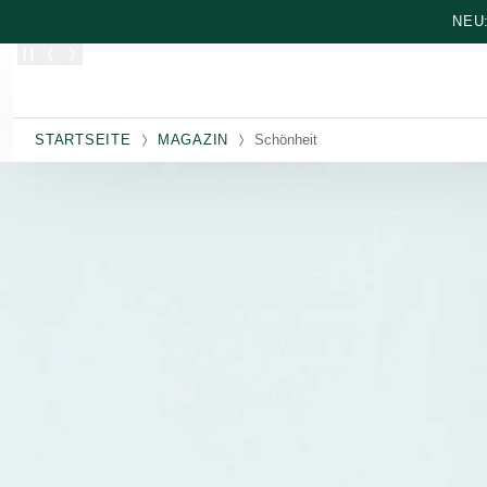
Zum Hauptinhalt wechseln
NEU
STARTSEITE
MAGAZIN
Schönheit