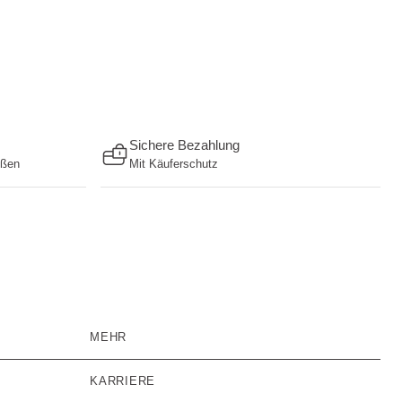
Sichere Bezahlung
ößen
Mit Käuferschutz
MEHR
KARRIERE