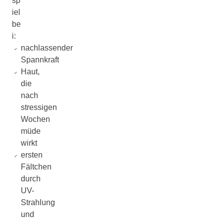
sp
iel
be
i:
nachlassender
Spannkraft
Haut,
die
nach
stressigen
Wochen
müde
wirkt
ersten
Fältchen
durch
UV-
Strahlung
und