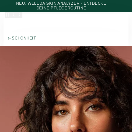
Zum Hauptinhalt wechseln
NEU: WELEDA SKIN ANALYZER - ENTDECKE
DEINE PFLEGEROUTINE
SCHÖNHEIT