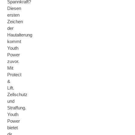
Spannkraft?
Diesen
ersten
Zeichen
der
Hautalterung
kommt
Youth
Power
zuvor.
Mit
Protect
&
Lift.
Zellschutz
und
Straffung.
Youth
Power
bietet
dir