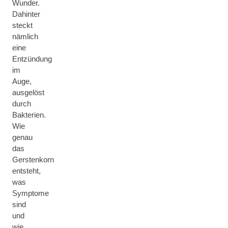
Wunder.
Dahinter
steckt
nämlich
eine
Entzündung
im
Auge,
ausgelöst
durch
Bakterien.
Wie
genau
das
Gerstenkorn
entsteht,
was
Symptome
sind
und
wie