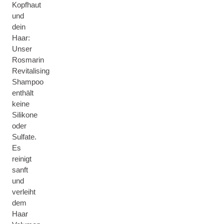
Kopfhaut
und
dein
Haar:
Unser
Rosmarin
Revitalising
Shampoo
enthält
keine
Silikone
oder
Sulfate.
Es
reinigt
sanft
und
verleiht
dem
Haar