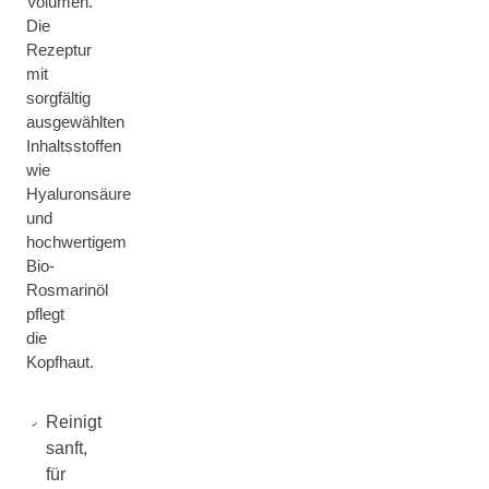
Volumen.
Die
Rezeptur
mit
sorgfältig
ausgewählten
Inhaltsstoffen
wie
Hyaluronsäure
und
hochwertigem
Bio-
Rosmarinöl
pflegt
die
Kopfhaut.
Reinigt
sanft,
für