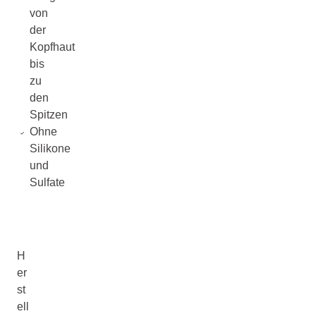
von
der
Kopfhaut
bis
zu
den
Spitzen
Ohne
Silikone
und
Sulfate
H
er
st
ell