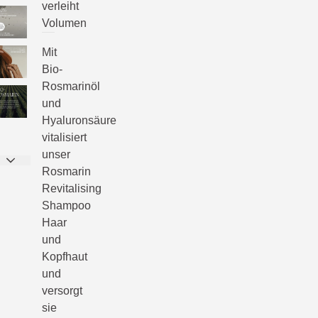
verleiht
Volumen
Mit
Bio-
Rosmarinöl
und
Hyaluronsäure
vitalisiert
unser
Rosmarin
Revitalising
Shampoo
Haar
und
Kopfhaut
und
versorgt
sie