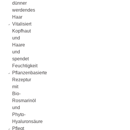
dünner
werdendes
Haar
Vitalisiert
Kopfhaut
und
Haare
und
spendet
Feuchtigkeit
Pflanzenbasierte
Rezeptur
mit
Bio-
Rosmarinöl
und
Phyto-
Hyaluronsäure
Pflegt