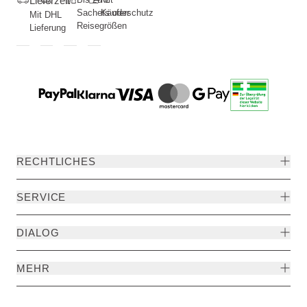
Lieferzeit
Sachets oder
Käuferschutz
Mit DHL
Reisegrößen
Lieferung
RECHTLICHES
SERVICE
DIALOG
MEHR