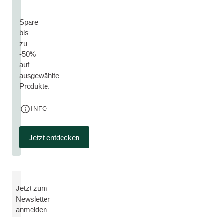
Spare
bis
zu
-50%
auf
ausgewählte
Produkte.
INFO
Jetzt entdecken
Jetzt zum
Newsletter
anmelden