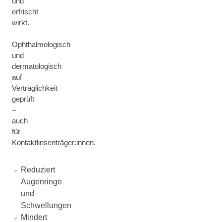
und
erfrischt
wirkt.
Ophthalmologisch
und
dermatologisch
auf
Verträglichkeit
geprüft
–
auch
für
Kontaktlinsenträger:innen.
Reduziert
Augenringe
und
Schwellungen
Mindert