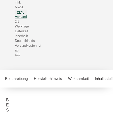
inkl.
MwSt.
zzgl.
Versand
2-3
Werktage
Lieferzeit
innerhalb
Deutschlands.
Versandkostenfrei
ab
49€
Beschreibung
Herstellerhinweis
Wirksamkeit
Inhaltsstof
B
E
S