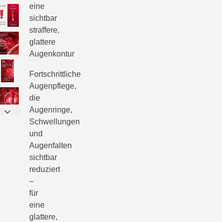
eine
sichtbar
straffere,
glattere
Augenkontur
Fortschrittliche
Augenpflege,
die
Augenringe,
Schwellungen
und
Augenfalten
sichtbar
reduziert
–
für
eine
glattere,