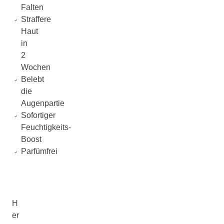
Falten
Straffere
Haut
in
2
Wochen
Belebt
die
Augenpartie
Sofortiger
Feuchtigkeits-
Boost
Parfümfrei
H
er