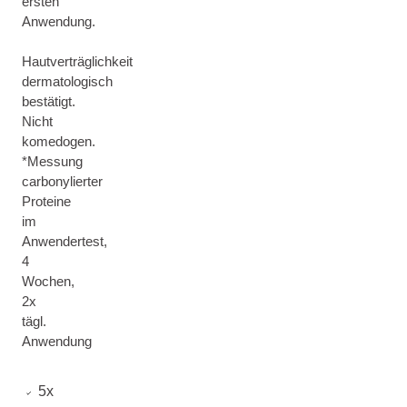
ersten
Anwendung.
Hautverträglichkeit
dermatologisch
bestätigt.
Nicht
komedogen.
*Messung
carbonylierter
Proteine
im
Anwendertest,
4
Wochen,
2x
tägl.
Anwendung
5x