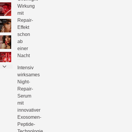
Wirkung
mit
Repair-
Effekt
schon
ab
einer
Nacht
Intensiv
wirksames
Night-
Repair-
Serum
mit
innovativer
Exosomen-
Peptide-
Technologie