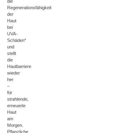
die
Regenerationsfähigkeit
der
Haut
bei
UVA-
Schäden*
und
stellt
die
Hautbarriere
wieder
her
–
für
strahlende,
erneuerte
Haut
am
Morgen.
Pflanzliche