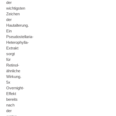
der
wichtigsten
Zeichen
der
Hautalterung.
Ein
Pseudostellaria-
Heterophylla-
Extrakt
sorgt
für
Retinol-
ähnliche
Wirkung.
5x
Overnight-
Effekt
bereits
nach
der