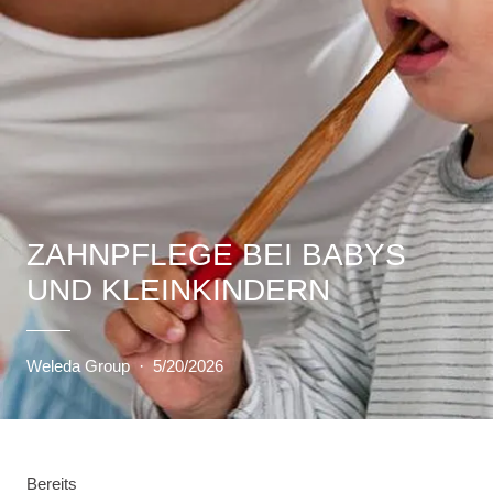
ZAHNPFLEGE BEI BABYS
UND KLEINKINDERN
Weleda Group
·
5/20/2026
Bereits