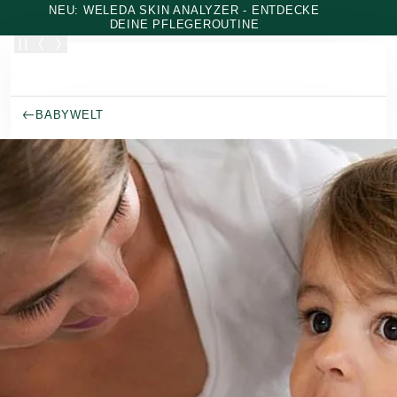
Zum Hauptinhalt wechseln
NEU: WELEDA SKIN ANALYZER - ENTDECKE
DEINE PFLEGEROUTINE
BABYWELT