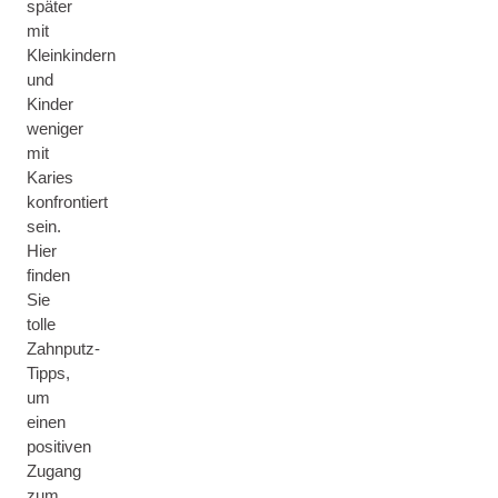
später
mit
Kleinkindern
und
Kinder
weniger
mit
Karies
konfrontiert
sein.
Hier
finden
Sie
tolle
Zahnputz-
Tipps,
um
einen
positiven
Zugang
zum