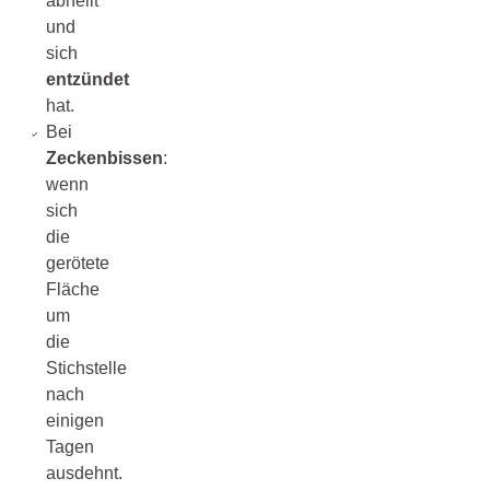
abheilt
und
sich
entzündet
hat.
Bei
Zeckenbissen
:
wenn
sich
die
gerötete
Fläche
um
die
Stichstelle
nach
einigen
Tagen
ausdehnt.