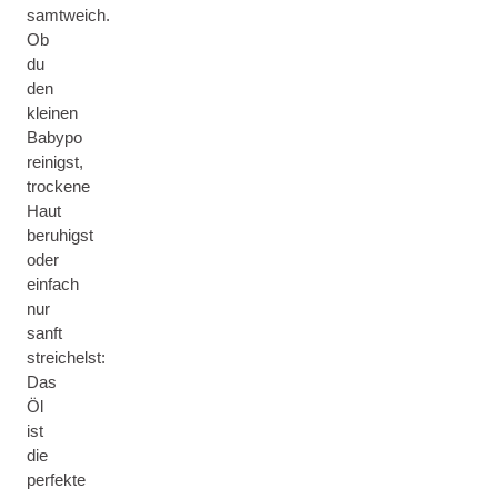
samtweich.
Ob
du
den
kleinen
Babypo
reinigst,
trockene
Haut
beruhigst
oder
einfach
nur
sanft
streichelst:
Das
Öl
ist
die
perfekte