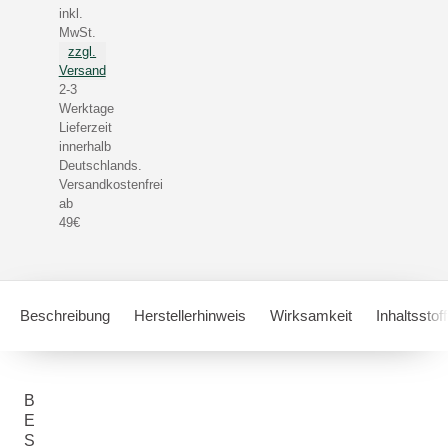
inkl.
MwSt.
zzgl.
Versand
2-3
Werktage
Lieferzeit
innerhalb
Deutschlands.
Versandkostenfrei
ab
49€
Beschreibung
Herstellerhinweis
Wirksamkeit
Inhaltsstof
B
E
S