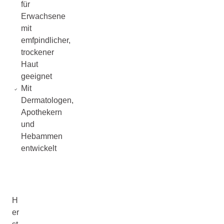
für
Erwachsene
mit
emfpindlicher,
trockener
Haut
geeignet
Mit
Dermatologen,
Apothekern
und
Hebammen
entwickelt
H
er