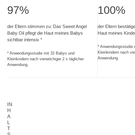
97%
100%
der Eltern stimmen zu: Das Sweet Angel Baby Oil pflegt di
der Eltern bestä
der Eltern stimmen zu: Das Sweet Angel
der Eltern bestätig
Baby Oil pflegt die Haut meines Babys
Haut meines Kinde
sichtbar intensiv *
* Anwendungsstudie 
Kleinkindern nach vie
* Anwendungsstudie mit 32 Babys und
Anwendung.
Kleinkindern nach vierwöchiger 2 x täglicher
Anwendung.
IN
H
A
L
T
S