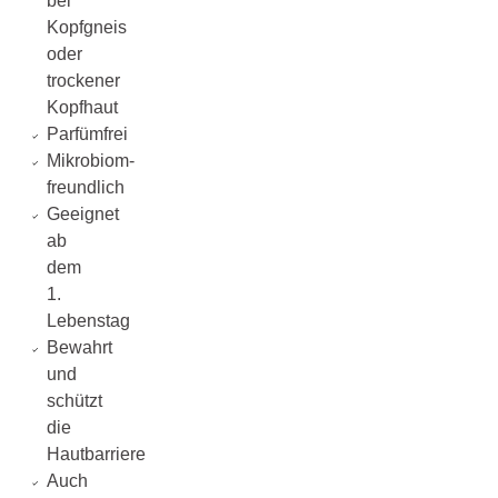
bei
Kopfgneis
oder
trockener
Kopfhaut
Parfümfrei
Mikrobiom-
freundlich
Geeignet
ab
dem
1.
Lebenstag
Bewahrt
und
schützt
die
Hautbarriere
Auch