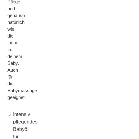
Pflege
und
genauso
natürlich
wie
die
Liebe
zu
deinem
Baby.
Auch
für
die
Babymassage
geeignet.
Intensiv
pflegendes
Babyöl
für