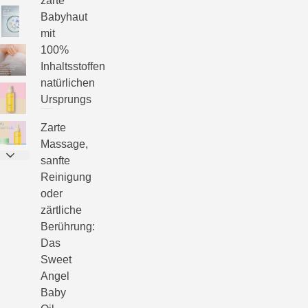
zarte
Babyhaut
mit
100%
Inhaltsstoffen
natürlichen
Ursprungs
Zarte
Massage,
sanfte
Reinigung
oder
zärtliche
Berührung:
Das
Sweet
Angel
Baby