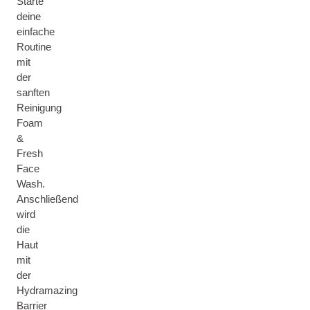
Starte
deine
einfache
Routine
mit
der
sanften
Reinigung
Foam
&
Fresh
Face
Wash.
Anschließend
wird
die
Haut
mit
der
Hydramazing
Barrier