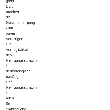
good-
Duft
machen
die
Gesichtsreinigung
zum
puren
Vergnügen.
Die
Verträglichkeit
des
Reinigungsschaum
ist
dermatologisch
bestätigt.
Der
Reinigungsschaum
ist
auch
für
empfindliche