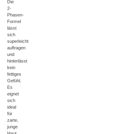
Die
2-
Phasen-
Formel
lässt
sich
superleicht
auftragen
und
hinterlässt
kein
fettiges
Gefühl.
Es
eignet
sich
ideal
für
zarte,
junge
Haut.