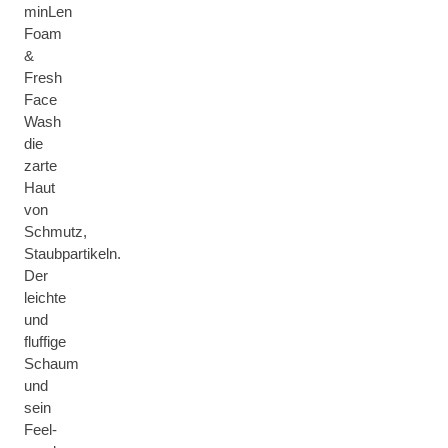
minLen
Foam
&
Fresh
Face
Wash
die
zarte
Haut
von
Schmutz,
Staubpartikeln.
Der
leichte
und
fluffige
Schaum
und
sein
Feel-