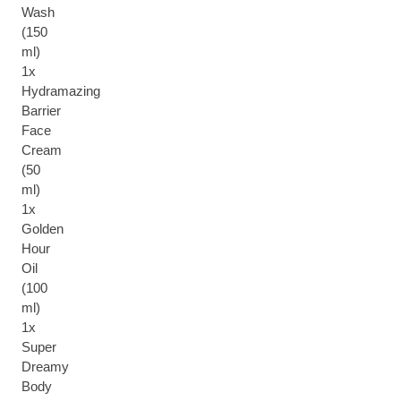
Wash
(150
ml)
1x
Hydramazing
Barrier
Face
Cream
(50
ml)
1x
Golden
Hour
Oil
(100
ml)
1x
Super
Dreamy
Body