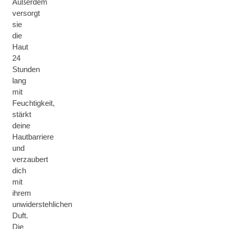
Außerdem
versorgt
sie
die
Haut
24
Stunden
lang
mit
Feuchtigkeit,
stärkt
deine
Hautbarriere
und
verzaubert
dich
mit
ihrem
unwiderstehlichen
Duft.
Die