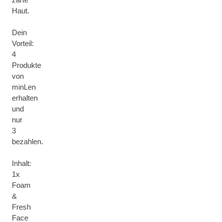
Haut.
Dein
Vorteil:
4
Produkte
von
minLen
erhalten
und
nur
3
bezahlen.
Inhalt:
1x
Foam
&
Fresh
Face