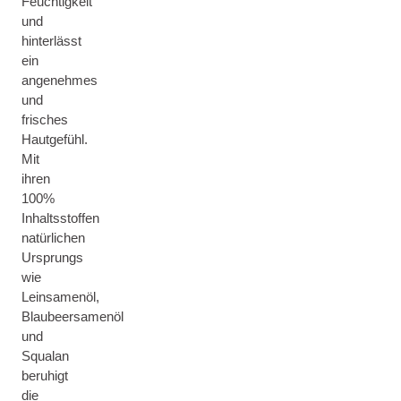
Feuchtigkeit
und
hinterlässt
ein
angenehmes
und
frisches
Hautgefühl.
Mit
ihren
100%
Inhaltsstoffen
natürlichen
Ursprungs
wie
Leinsamenöl,
Blaubeersamenöl
und
Squalan
beruhigt
die