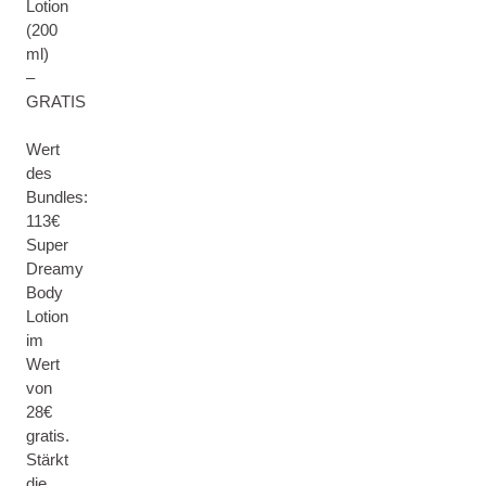
Lotion
(200
ml)
–
GRATIS
Wert
des
Bundles:
113€
Super
Dreamy
Body
Lotion
im
Wert
von
28€
gratis.
Stärkt
die