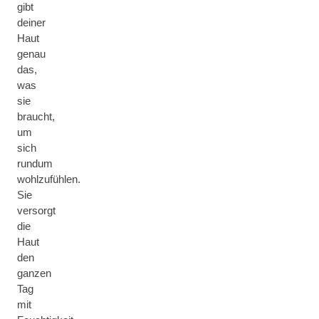
gibt
deiner
Haut
genau
das,
was
sie
braucht,
um
sich
rundum
wohlzufühlen.
Sie
versorgt
die
Haut
den
ganzen
Tag
mit