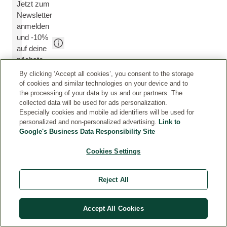
Jetzt zum
Newsletter
anmelden
und -10%
auf deine
nächste
Bestellung
By clicking ‘Accept all cookies’, you consent to the storage
erhalten!
E-MAIL
of cookies and similar technologies on your device and to
ADRESSE
the processing of your data by us and our partners. The
EINGEBEN
collected data will be used for ads personalization.
Especially cookies and mobile ad identifiers will be used for
personalized and non-personalized advertising.
Link to
Google's Business Data Responsibility Site
Cookies Settings
2-3
Versandkostenfrei
Gratis
Sichere
Werktage
Ab 49 € Warenwert
Produktproben
Bezahlung
Reject All
Lieferzeit
Bis zu 2
Mit
Sachets oder
Käuferschutz
Mit DHL
Reisegrößen
Lieferung
Accept All Cookies