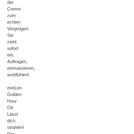
der
Creme
zum
echten
Vergnügen.
Sie
zieht
sofort
ein.
Auftragen,
einmassieren,
wohlfühlen!
minLen
Golden
Hour
Oil:
Lässt
dich
strahlen!
Das