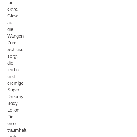
für
extra
Glow
auf
die
Wangen.
Zum
Schluss
sorgt
die
leichte
und
cremige
Super
Dreamy
Body
Lotion
für
eine
traumhaft
zarte