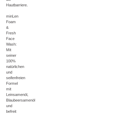
Hautbarriere.
minLen
Foam
&
Fresh
Face
Wash:
Mit
seiner
100%
natürlichen
und
seifenfreien
Formel
mit
Leinsamenöl,
Blaubeersamenöl
und
befreit