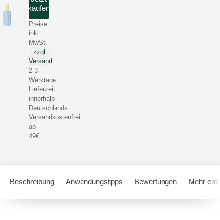
kaufen
Preise
inkl.
MwSt.
zzgl.
Versand
2-3
Werktage
Lieferzeit
innerhalb
Deutschlands.
Versandkostenfrei
ab
49€
Beschreibung
Anwendungstipps
Bewertungen
Mehr ent