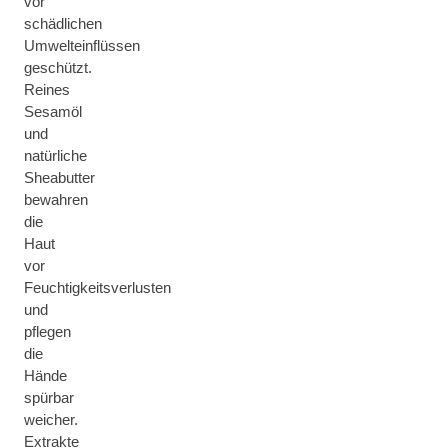
vor
schädlichen
Umwelteinflüssen
geschützt.
Reines
Sesamöl
und
natürliche
Sheabutter
bewahren
die
Haut
vor
Feuchtigkeitsverlusten
und
pflegen
die
Hände
spürbar
weicher.
Extrakte