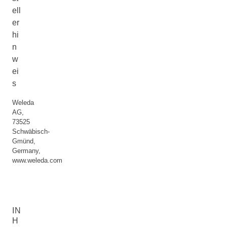
ell
er
hi
n
w
ei
s
Weleda
AG,
73525
Schwäbisch-
Gmünd,
Germany,
www.weleda.com
IN
H