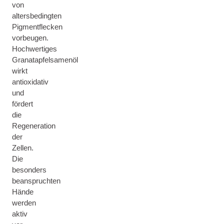
von
altersbedingten
Pigmentflecken
vorbeugen.
Hochwertiges
Granatapfelsamenöl
wirkt
antioxidativ
und
fördert
die
Regeneration
der
Zellen.
Die
besonders
beanspruchten
Hände
werden
aktiv