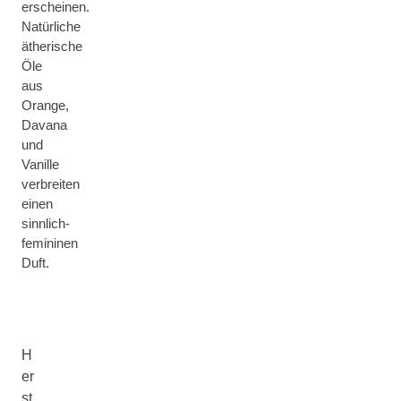
erscheinen.
Natürliche
ätherische
Öle
aus
Orange,
Davana
und
Vanille
verbreiten
einen
sinnlich-
femininen
Duft.
H
er
st