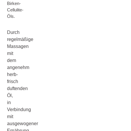
Birken-
Cellulite-
Öls.
Durch
regelmäßige
Massagen
mit
dem
angenehm
herb-
frisch
duftenden
Öl,
in
Verbindung
mit
ausgewogener
Ernährung