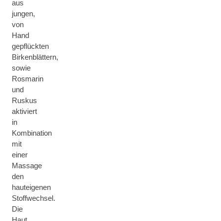
aus
jungen,
von
Hand
gepflückten
Birkenblättern,
sowie
Rosmarin
und
Ruskus
aktiviert
in
Kombination
mit
einer
Massage
den
hauteigenen
Stoffwechsel.
Die
Haut