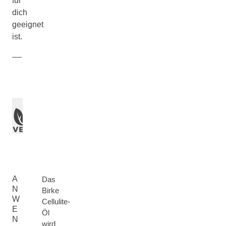
für
dich
geeignet
ist.
A
Das
N
Birke
W
Cellulite-
E
Öl
N
wird