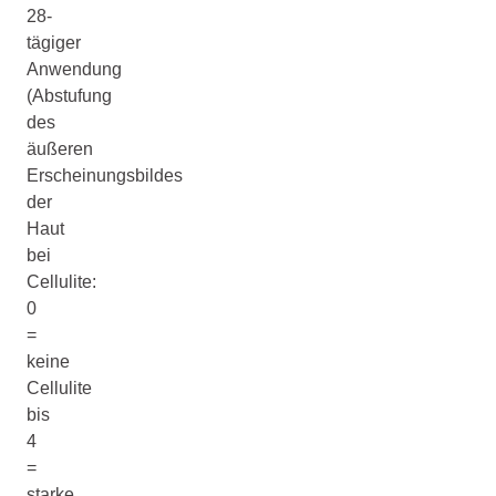
28-
tägiger
Anwendung
(Abstufung
des
äußeren
Erscheinungsbildes
der
Haut
bei
Cellulite:
0
=
keine
Cellulite
bis
4
=
starke