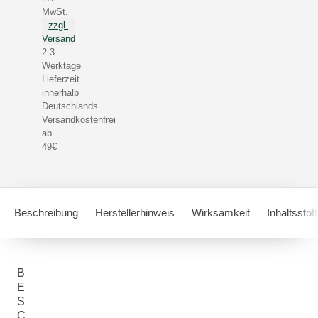
MwSt.
zzgl.
Versand
2-3
Werktage
Lieferzeit
innerhalb
Deutschlands.
Versandkostenfrei
ab
49€
Beschreibung
Herstellerhinweis
Wirksamkeit
Inhaltsstof
B
E
S
C