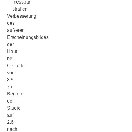
messbar
straffer.
Verbesserung
des
äußeren
Erscheinungsbildes
der
Haut
bei
Cellulite
von
3.5
zu
Beginn
der
Studie
auf
2.6
nach