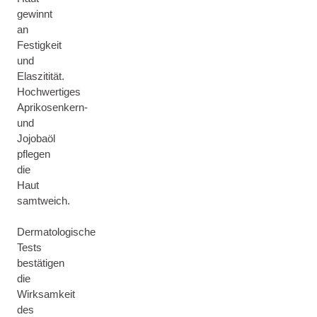
gewinnt
an
Festigkeit
und
Elaszitität.
Hochwertiges
Aprikosenkern-
und
Jojobaöl
pflegen
die
Haut
samtweich.
Dermatologische
Tests
bestätigen
die
Wirksamkeit
des