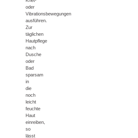
Knet-
oder
Vibrationsbewegungen
ausführen.
Zur
täglichen
Hautpflege
nach
Dusche
oder
Bad
sparsam
in
die
noch
leicht
feuchte
Haut
einreiben,
so
lässt