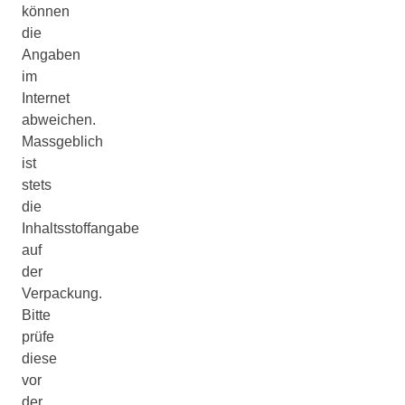
können
die
Angaben
im
Internet
abweichen.
Massgeblich
ist
stets
die
Inhaltsstoffangabe
auf
der
Verpackung.
Bitte
prüfe
diese
vor
der