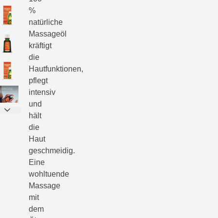
%
natürliche
Massageöl
kräftigt
die
Hautfunktionen,
pflegt
intensiv
und
hält
die
Haut
geschmeidig.
Eine
wohltuende
Massage
mit
dem