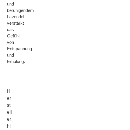
und
beruhigendem
Lavendel
verstärkt
das
Gefühl
von
Entspannung
und
Erholung.
H
er
st
ell
er
hi