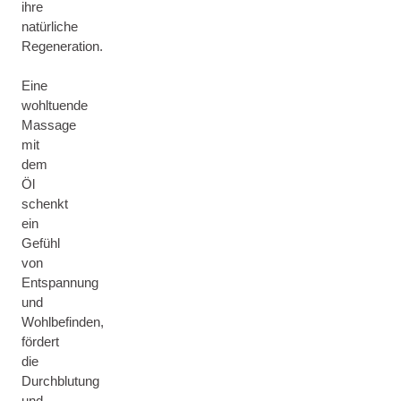
ihre
natürliche
Regeneration.
Eine
wohltuende
Massage
mit
dem
Öl
schenkt
ein
Gefühl
von
Entspannung
und
Wohlbefinden,
fördert
die
Durchblutung
und