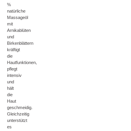
%
natürliche
Massageöl
mit
Arnikablüten
und
Birkenblättern
kräftigt
die
Hautfunktionen,
pflegt
intensiv
und
hält
die
Haut
geschmeidig.
Gleichzeitig
unterstützt
es