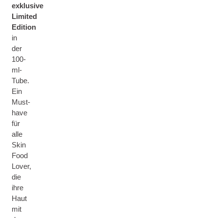
exklusive
Limited
Edition
in
der
100-
ml-
Tube.
Ein
Must-
have
für
alle
Skin
Food
Lover,
die
ihre
Haut
mit