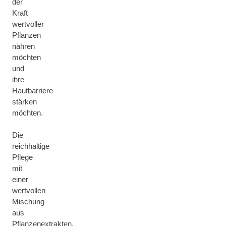
der
Kraft
wertvoller
Pflanzen
nähren
möchten
und
ihre
Hautbarriere
stärken
möchten.
Die
reichhaltige
Pflege
mit
einer
wertvollen
Mischung
aus
Pflanzenextrakten,