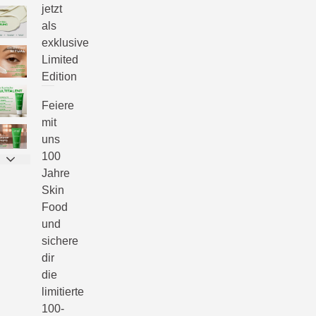
jetzt
als
exklusive
Limited
Edition
Feiere
mit
uns
100
Jahre
Skin
Food
und
sichere
dir
die
limitierte
100-