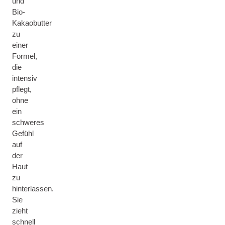
und
Bio-
Kakaobutter
zu
einer
Formel,
die
intensiv
pflegt,
ohne
ein
schweres
Gefühl
auf
der
Haut
zu
hinterlassen.
Sie
zieht
schnell