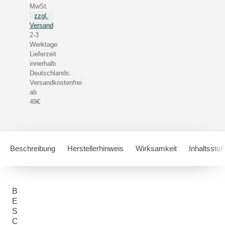
MwSt.
zzgl.
Versand
2-3
Werktage
Lieferzeit
innerhalb
Deutschlands.
Versandkostenfrei
ab
49€
Beschreibung
Herstellerhinweis
Wirksamkeit
Inhaltsstof
B
E
S
C