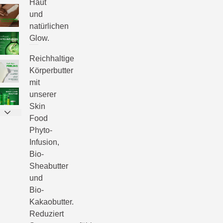
Haut
und
natürlichen
Glow.
Reichhaltige
Körperbutter
mit
unserer
Skin
Food
Phyto-
Infusion,
Bio-
Sheabutter
und
Bio-
Kakaobutter.
Reduziert