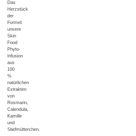
Das
Herzstück
der
Formel:
unsere
Skin
Food
Phyto-
Infusion
aus
100
%
natürlichen
Extrakten
von
Rosmarin,
Calendula,
Kamille
und
Stiefmütterchen.
—