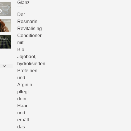
Glanz
Der
Rosmarin
Revitalising
Conditioner
mit
Bio-
Jojobaöl,
hydrolisierten
Proteinen
und
Arginin
pflegt
dein
Haar
und
erhält
das