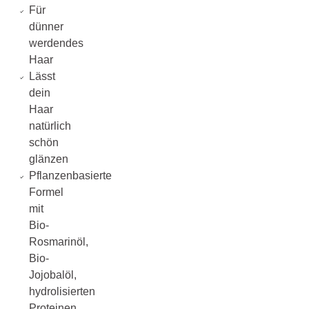
Für
dünner
werdendes
Haar
Lässt
dein
Haar
natürlich
schön
glänzen
Pflanzenbasierte
Formel
mit
Bio-
Rosmarinöl,
Bio-
Jojobalöl,
hydrolisierten
Proteinen