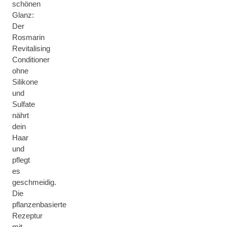
schönen
Glanz:
Der
Rosmarin
Revitalising
Conditioner
ohne
Silikone
und
Sulfate
nährt
dein
Haar
und
pflegt
es
geschmeidig.
Die
pflanzenbasierte
Rezeptur
mit