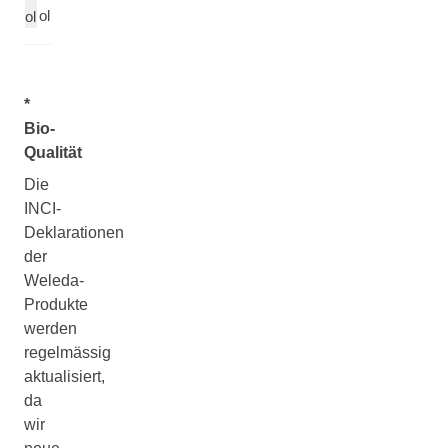
ol
ol
*
Bio-
Qualität
Die
INCI-
Deklarationen
der
Weleda-
Produkte
werden
regelmässig
aktualisiert,
da
wir