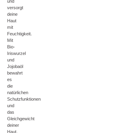
und
versorgt
deine
Haut
mit
Feuchtigkeit.
Mit
Bio-
Iriswurzel
und
Jojobaöl
bewahrt
es
die
natürlichen
Schutzfunktionen
und
das
Gleichgewicht
deiner
Haut.