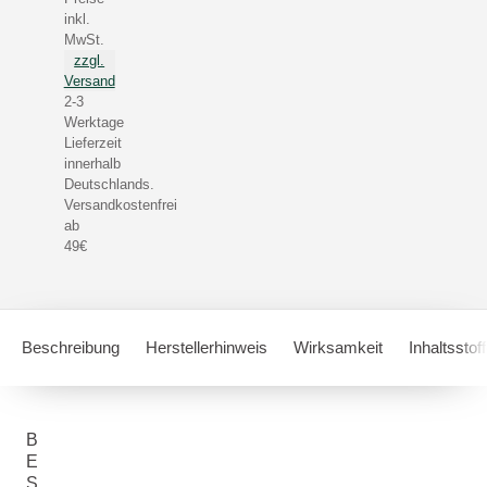
inkl.
MwSt.
zzgl.
Versand
2-3
Werktage
Lieferzeit
innerhalb
Deutschlands.
Versandkostenfrei
ab
49€
Beschreibung
Herstellerhinweis
Wirksamkeit
Inhaltsstof
B
E
S