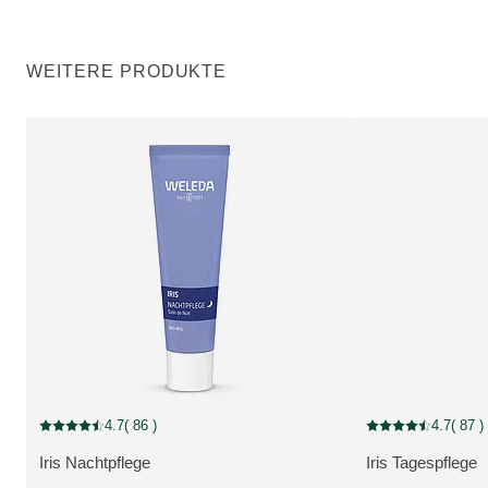
WEITERE PRODUKTE
4.7
( 86 )
4.7
( 87 )
Aktuelle Bewertung: 4.7 von 5 Sternen bewertet von 86 Kunden
Aktuelle Bewertung
Iris Nachtpflege
Iris Tagespflege
MEHR ZUM PRODUKT:
MEHR ZUM PRO