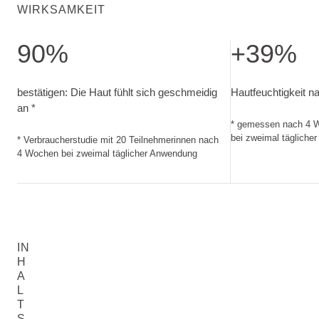
WIRKSAMKEIT
90%
+39%
bestätigen: Die Haut fühlt sich geschmeidig an. Verbrauch
Hautfeuchtigkeit
bestätigen: Die Haut fühlt sich geschmeidig
Hautfeuchtigkeit 
an *
* gemessen nach 4 
bei zweimal tägliche
* Verbraucherstudie mit 20 Teilnehmerinnen nach
4 Wochen bei zweimal täglicher Anwendung
IN
H
A
L
T
S