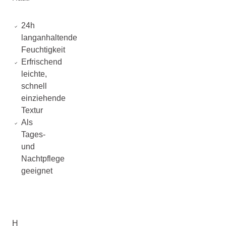
24h
langanhaltende
Feuchtigkeit
Erfrischend
leichte,
schnell
einziehende
Textur
Als
Tages-
und
Nachtpflege
geeignet
H