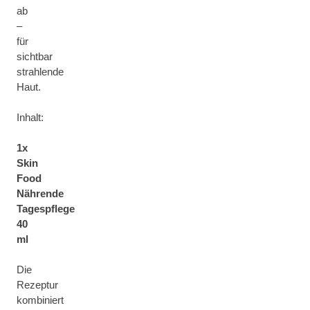
ab
–
für
sichtbar
strahlende
Haut.
Inhalt:
1x
Skin
Food
Nährende
Tagespflege
40
ml
Die
Rezeptur
kombiniert