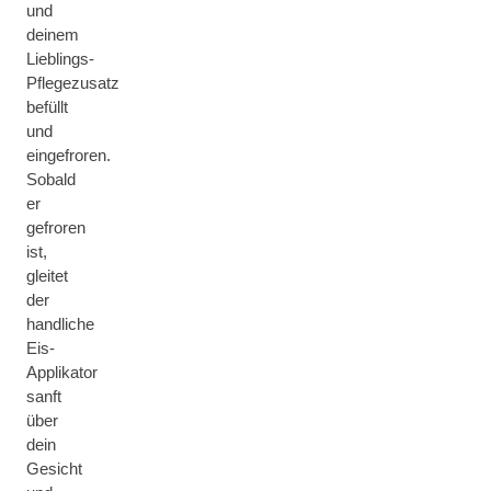
und
deinem
Lieblings-
Pflegezusatz
befüllt
und
eingefroren.
Sobald
er
gefroren
ist,
gleitet
der
handliche
Eis-
Applikator
sanft
über
dein
Gesicht