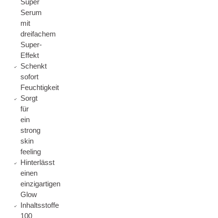
Super
Serum
mit
dreifachem
Super-
Effekt
Schenkt
sofort
Feuchtigkeit
Sorgt
für
ein
strong
skin
feeling
Hinterlässt
einen
einzigartigen
Glow
Inhaltsstoffe
100