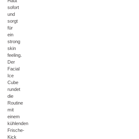
Haut
sofort
und
sorgt
für
ein
strong
skin
feeling.
Der
Facial
Ice
Cube
rundet
die
Routine
mit
einem
kühlenden
Frische-
Kick