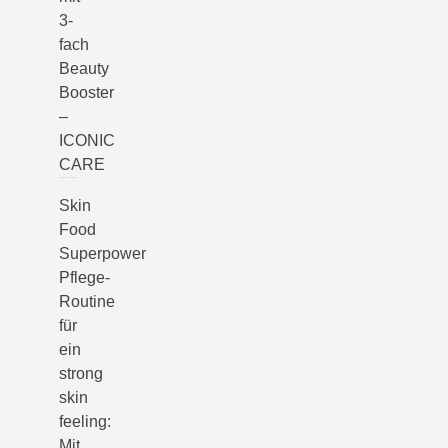
3-
fach
Beauty
Booster
–
ICONIC
CARE
Skin
Food
Superpower
Pflege-
Routine
für
ein
strong
skin
feeling:
Mit