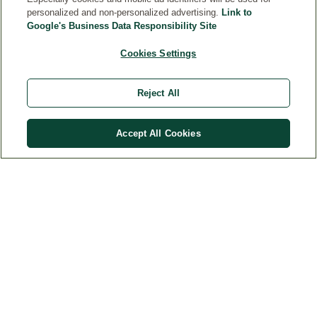
DIALOG
personalized and non-personalized advertising.
Link to
Google's Business Data Responsibility Site
MEHR
Cookies Settings
Reject All
Widerruf
Accept All Cookies
Weleda International
© Weleda 2026