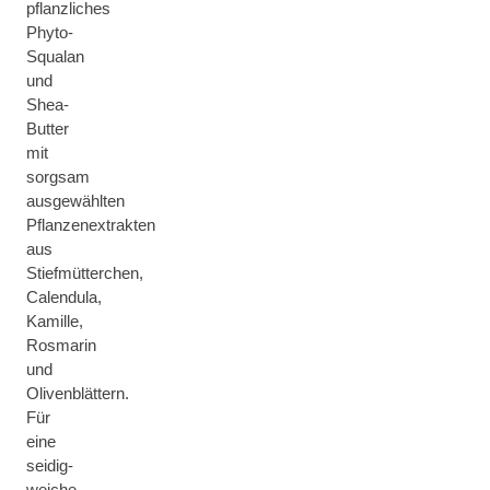
pflanzliches
Phyto-
Squalan
und
Shea-
Butter
mit
sorgsam
ausgewählten
Pflanzenextrakten
aus
Stiefmütterchen,
Calendula,
Kamille,
Rosmarin
und
Olivenblättern.
Für
eine
seidig-
weiche