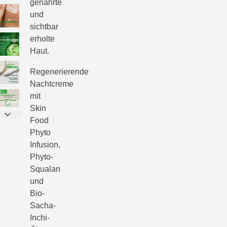
genährte
und
sichtbar
erholte
Haut.
Regenerierende
Nachtcreme
mit
Skin
Food
Phyto
Infusion,
Phyto-
Squalan
und
Bio-
Sacha-
Inchi-