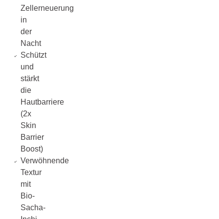
Zellerneuerung
in
der
Nacht
Schützt
und
stärkt
die
Hautbarriere
(2x
Skin
Barrier
Boost)
Verwöhnende
Textur
mit
Bio-
Sacha-