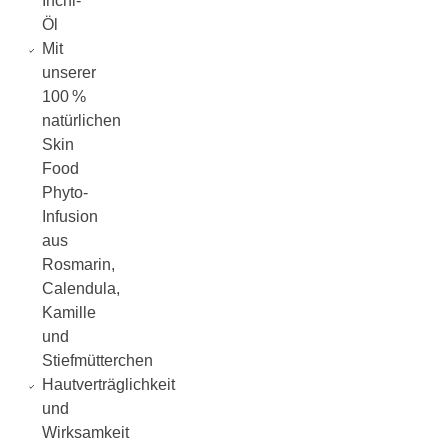
Inchi-
Öl
Mit
unserer
100 %
natürlichen
Skin
Food
Phyto-
Infusion
aus
Rosmarin,
Calendula,
Kamille
und
Stiefmütterchen
Hautverträglichkeit
und
Wirksamkeit