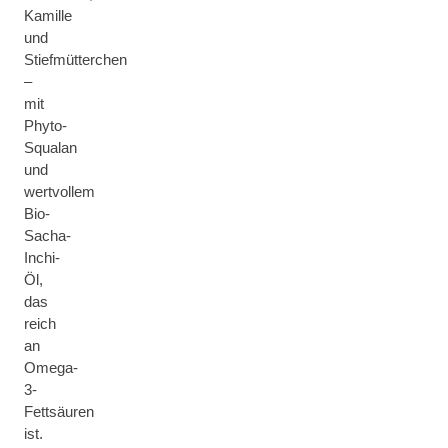
Kamille
und
Stiefmütterchen
–
mit
Phyto-
Squalan
und
wertvollem
Bio-
Sacha-
Inchi-
Öl,
das
reich
an
Omega-
3-
Fettsäuren
ist.