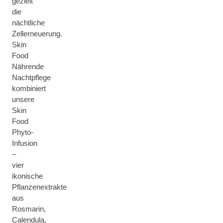
gezielt
die
nächtliche
Zellerneuerung.
Skin
Food
Nährende
Nachtpflege
kombiniert
unsere
Skin
Food
Phyto-
Infusion
–
vier
ikonische
Pflanzenextrakte
aus
Rosmarin,
Calendula,