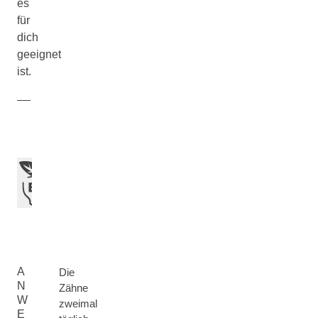
es
für
dich
geeignet
ist.
A
Die
N
Zähne
W
zweimal
E