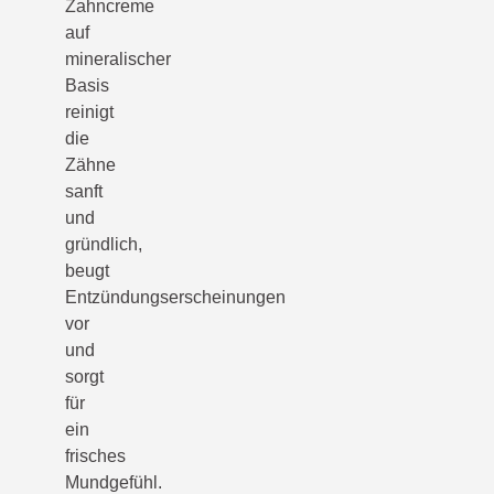
Zahncreme
auf
mineralischer
Basis
reinigt
die
Zähne
sanft
und
gründlich,
beugt
Entzündungserscheinungen
vor
und
sorgt
für
ein
frisches
Mundgefühl.