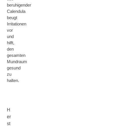
beruhigender
Calendula
beugt
Irritationen
vor
und
hilft,
den
gesamten
Mundraum
gesund
zu
halten.
H
er
st