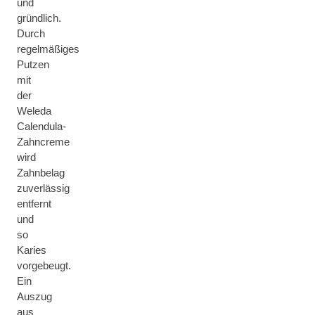
und
gründlich.
Durch
regelmäßiges
Putzen
mit
der
Weleda
Calendula-
Zahncreme
wird
Zahnbelag
zuverlässig
entfernt
und
so
Karies
vorgebeugt.
Ein
Auszug
aus