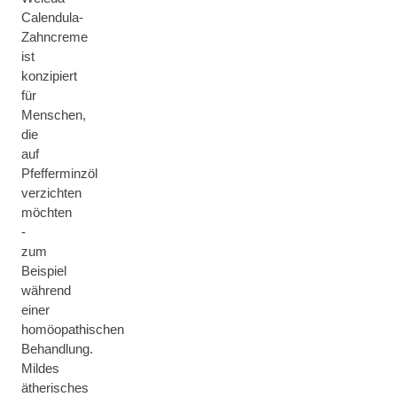
Calendula-
Zahncreme
ist
konzipiert
für
Menschen,
die
auf
Pfefferminzöl
verzichten
möchten
-
zum
Beispiel
während
einer
homöopathischen
Behandlung.
Mildes
ätherisches