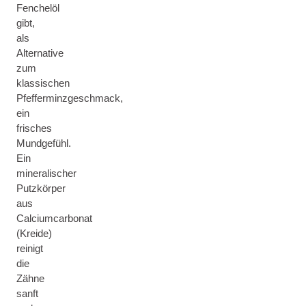
Fenchelöl
gibt,
als
Alternative
zum
klassischen
Pfefferminzgeschmack,
ein
frisches
Mundgefühl.
Ein
mineralischer
Putzkörper
aus
Calciumcarbonat
(Kreide)
reinigt
die
Zähne
sanft