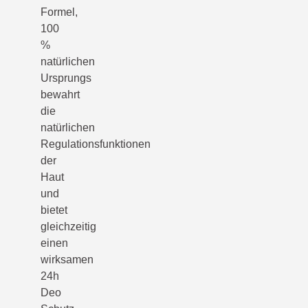
Formel,
100
%
natürlichen
Ursprungs
bewahrt
die
natürlichen
Regulationsfunktionen
der
Haut
und
bietet
gleichzeitig
einen
wirksamen
24h
Deo