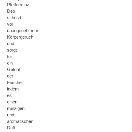
Pfefferminz
Deo
schützt
vor
unangenehmem
Körpergeruch
und
sorgt
für
ein
Gefühl
der
Frische,
indem
es
einen
minzigen
und
aromatischen
Duft