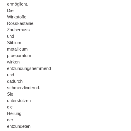
ermöglicht.
Die
Wirkstoffe
Rosskastanie,
Zaubernuss
und
Stibium
metallicum
praeparatum
wirken
entzündungshemmend
und
dadurch
schmerzlindernd.
Sie
unterstützen
die
Heilung
der
entzündeten