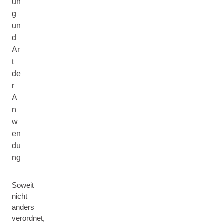
un
g
un
d
Ar
t
de
r
A
n
w
en
du
ng
Soweit
nicht
anders
verordnet,