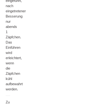
eingeführt,
nach
eingetretener
Besserung
nur
abends
1
Zäpfchen.
Das
Einführen
wird
erleichtert,
wenn
die
Zäpfchen
kühl
aufbewahrt
werden.
Zu