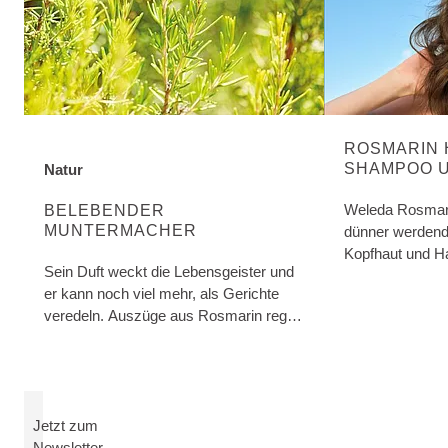
ROSMARIN 
SHAMPOO 
Natur
ENTDECKE MEHR ÜBER DIE KATEGORIE:
CONDITION
Weleda Rosmari
BELEBENDER
MUNTERMACHER
dünner werdende
Kopfhaut und H
Sein Duft weckt die Lebensgeister und
er kann noch viel mehr, als Gerichte
veredeln. Auszüge aus Rosmarin regen
den Wärmehaushalt und die
Durchblutung an.
Jetzt zum
Newsletter