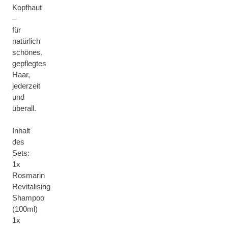
Kopfhaut
–
für
natürlich
schönes,
gepflegtes
Haar,
jederzeit
und
überall.
Inhalt
des
Sets:
1x
Rosmarin
Revitalising
Shampoo
(100ml)
1x