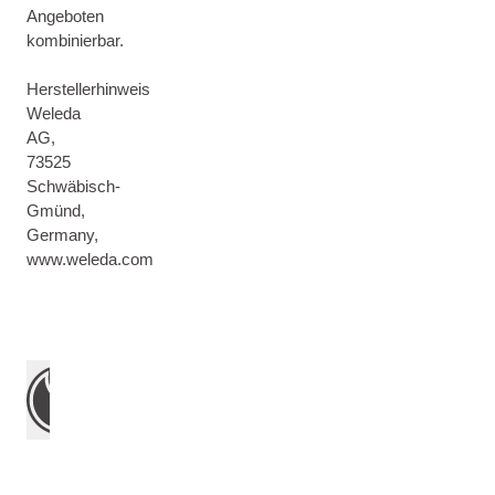
Angeboten
kombinierbar.
Herstellerhinweis
Weleda
AG,
73525
Schwäbisch-
Gmünd,
Germany,
www.weleda.com