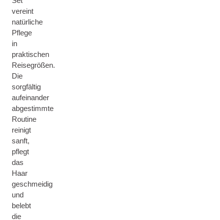
Set
vereint
natürliche
Pflege
in
praktischen
Reisegrößen.
Die
sorgfältig
aufeinander
abgestimmte
Routine
reinigt
sanft,
pflegt
das
Haar
geschmeidig
und
belebt
die