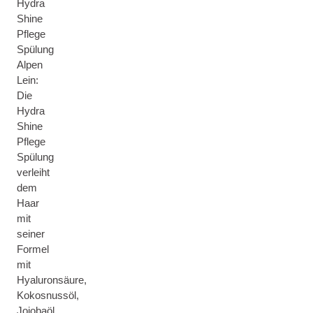
Hydra
Shine
Pflege
Spülung
Alpen
Lein:
Die
Hydra
Shine
Pflege
Spülung
verleiht
dem
Haar
mit
seiner
Formel
mit
Hyaluronsäure,
Kokosnussöl,
Jojobaöl