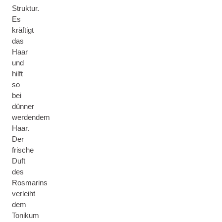
Struktur.
Es
kräftigt
das
Haar
und
hilft
so
bei
dünner
werdendem
Haar.
Der
frische
Duft
des
Rosmarins
verleiht
dem
Tonikum