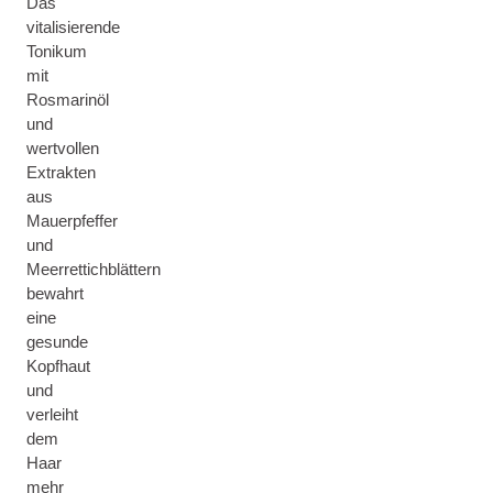
Das
vitalisierende
Tonikum
mit
Rosmarinöl
und
wertvollen
Extrakten
aus
Mauerpfeffer
und
Meerrettichblättern
bewahrt
eine
gesunde
Kopfhaut
und
verleiht
dem
Haar
mehr