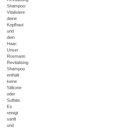
Shampoo:
Vitalisiere
deine
Kopfhaut
und
dein
Haar:
Unser
Rosmarin
Revitalising
Shampoo
enthält
keine
Silikone
oder
Sulfate.
Es
reinigt
sanft
und