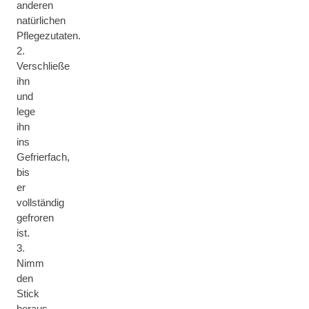
anderen
natürlichen
Pflegezutaten.
2.
Verschließe
ihn
und
lege
ihn
ins
Gefrierfach,
bis
er
vollständig
gefroren
ist.
3.
Nimm
den
Stick
heraus