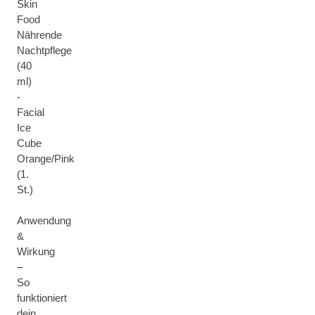
Skin
Food
Nährende
Nachtpflege
(40
ml)
-
Facial
Ice
Cube
Orange/Pink
(1.
St.)
Anwendung
&
Wirkung
–
So
funktioniert
dein