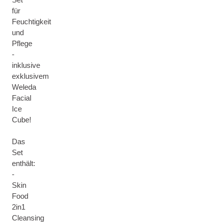
für
Feuchtigkeit
und
Pflege
-
inklusive
exklusivem
Weleda
Facial
Ice
Cube!
Das
Set
enthält:
-
Skin
Food
2in1
Cleansing