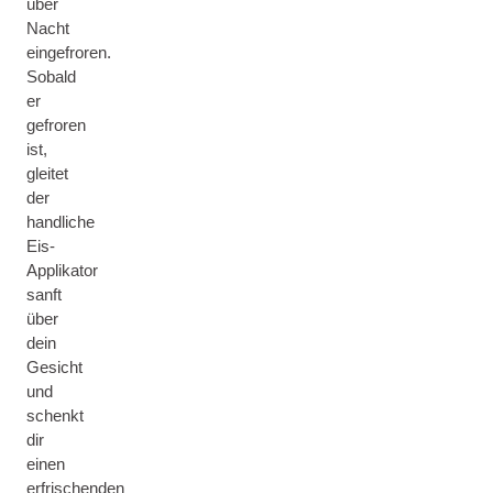
über
Nacht
eingefroren.
Sobald
er
gefroren
ist,
gleitet
der
handliche
Eis-
Applikator
sanft
über
dein
Gesicht
und
schenkt
dir
einen
erfrischenden