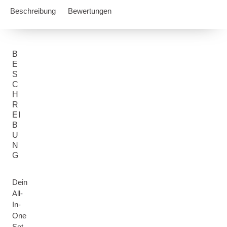
Beschreibung
Bewertungen
B
E
S
C
H
R
EI
B
U
N
G
Dein
All-
In-
One
Set