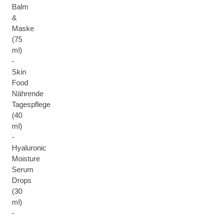
Balm
&
Maske
(75
ml)
-
Skin
Food
Nährende
Tagespflege
(40
ml)
-
Hyaluronic
Moisture
Serum
Drops
(30
ml)
-