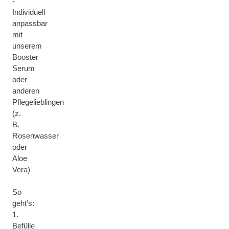
-
Individuell
anpassbar
mit
unserem
Booster
Serum
oder
anderen
Pflegelieblingen
(z.
B.
Rosenwasser
oder
Aloe
Vera)
So
geht’s:
1.
Befülle