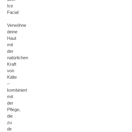
Ice
Facial
Verwöhne
deine
Haut
mit
der
natürlichen
Kraft
von
Kälte
–
kombiniert
mit
der
Pflege,
die
zu
dir