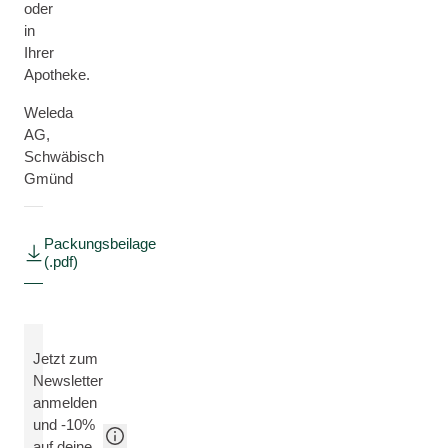
oder
in
Ihrer
Apotheke.
Weleda
AG,
Schwäbisch
Gmünd
Packungsbeilage
(.pdf)
Jetzt zum
Newsletter
anmelden
und -10%
auf deine