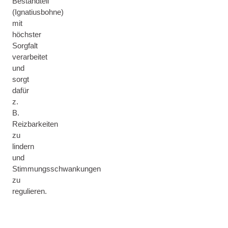
Bestandteil
(Ignatiusbohne)
mit
höchster
Sorgfalt
verarbeitet
und
sorgt
dafür
z.
B.
Reizbarkeiten
zu
lindern
und
Stimmungsschwankungen
zu
regulieren.