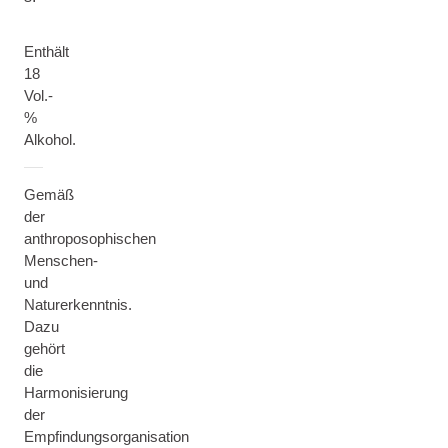
Enthält
18
Vol.-
%
Alkohol.
Gemäß
der
anthroposophischen
Menschen-
und
Naturerkenntnis.
Dazu
gehört
die
Harmonisierung
der
Empfindungsorganisation