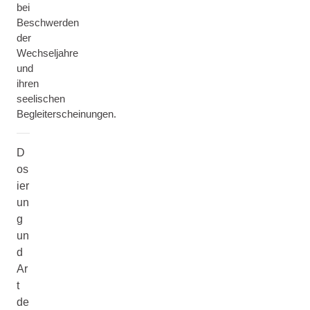
bei
Beschwerden
der
Wechseljahre
und
ihren
seelischen
Begleiterscheinungen.
D
os
ier
un
g
un
d
Ar
t
de