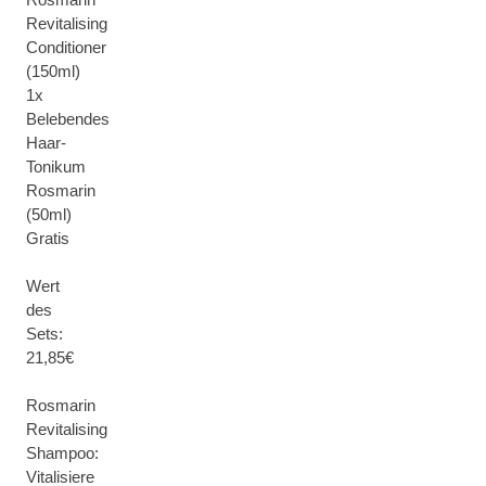
Revitalising
Conditioner
(150ml)
1x
Belebendes
Haar-
Tonikum
Rosmarin
(50ml)
Gratis
Wert
des
Sets:
21,85€
Rosmarin
Revitalising
Shampoo:
Vitalisiere