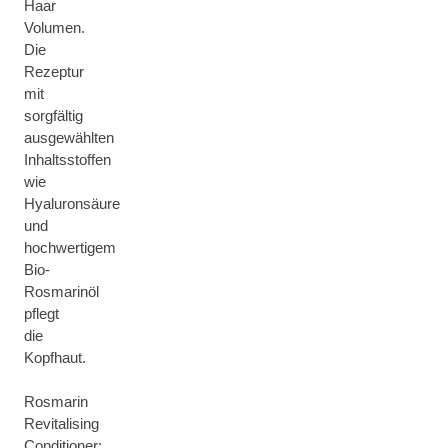
Haar
Volumen.
Die
Rezeptur
mit
sorgfältig
ausgewählten
Inhaltsstoffen
wie
Hyaluronsäure
und
hochwertigem
Bio-
Rosmarinöl
pflegt
die
Kopfhaut.
Rosmarin
Revitalising
Conditioner: