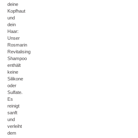
deine
Kopfhaut
und
dein
Haar:
Unser
Rosmarin
Revitalising
Shampoo
enthält
keine
Silikone
oder
Sulfate.
Es
reinigt
sanft
und
verleiht
dem