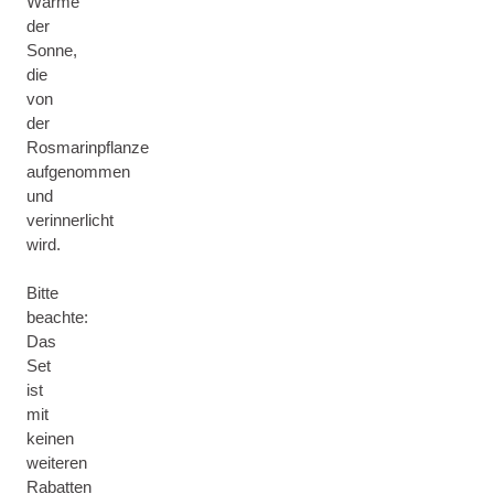
Wärme
der
Sonne,
die
von
der
Rosmarinpflanze
aufgenommen
und
verinnerlicht
wird.
Bitte
beachte:
Das
Set
ist
mit
keinen
weiteren
Rabatten