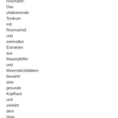
Rosmarin:
Das
vitalisierende
Tonikum
mit
Rosmarinöl
und
wertvollen
Extrakten
aus
Mauerpfeffer
und
Meerrettichblättern
bewahrt
eine
gesunde
Kopfhaut
und
verleiht
dem
Haar