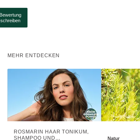
Bewertung
schreiben
MEHR ENTDECKEN
ROSMARIN HAAR TONIKUM,
SHAMPOO UND
Natur