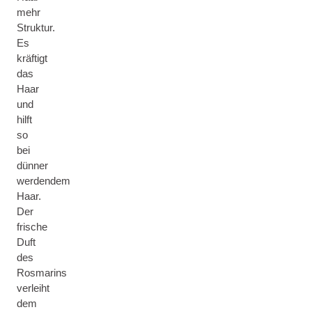
mehr
Struktur.
Es
kräftigt
das
Haar
und
hilft
so
bei
dünner
werdendem
Haar.
Der
frische
Duft
des
Rosmarins
verleiht
dem