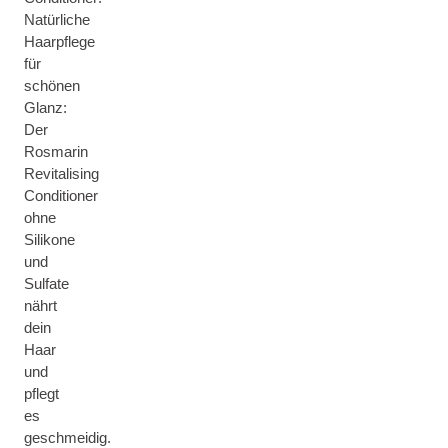
Natürliche
Haarpflege
für
schönen
Glanz:
Der
Rosmarin
Revitalising
Conditioner
ohne
Silikone
und
Sulfate
nährt
dein
Haar
und
pflegt
es
geschmeidig.