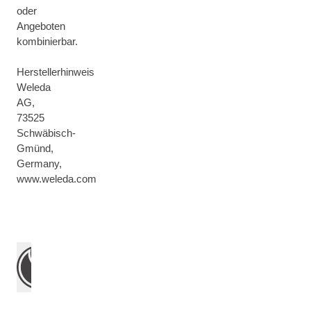
oder
Angeboten
kombinierbar.
Herstellerhinweis
Weleda
AG,
73525
Schwäbisch-
Gmünd,
Germany,
www.weleda.com