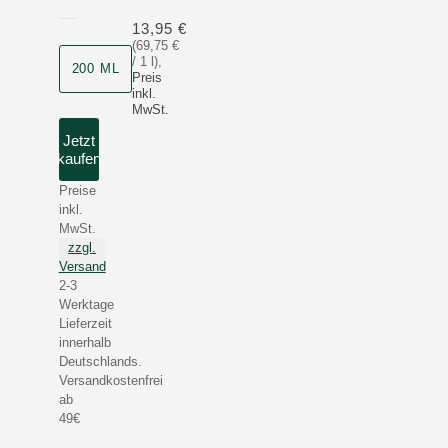
13,95 €
(69,75 €
/ 1 l)
,
200 ML
Preis
inkl.
MwSt.
Jetzt
kaufen
Preise
inkl.
MwSt.
zzgl.
Versand
2-3
Werktage
Lieferzeit
innerhalb
Deutschlands.
Versandkostenfrei
ab
49€