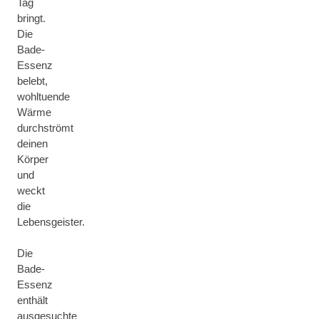
Tag
bringt.
Die
Bade-
Essenz
belebt,
wohltuende
Wärme
durchströmt
deinen
Körper
und
weckt
die
Lebensgeister.
Die
Bade-
Essenz
enthält
ausgesuchte