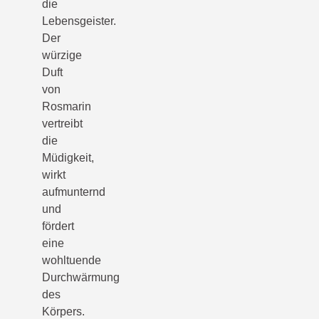
die
Lebensgeister.
Der
würzige
Duft
von
Rosmarin
vertreibt
die
Müdigkeit,
wirkt
aufmunternd
und
fördert
eine
wohltuende
Durchwärmung
des
Körpers.