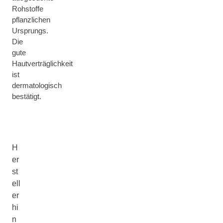
Rohstoffe
pflanzlichen
Ursprungs.
Die
gute
Hautverträglichkeit
ist
dermatologisch
bestätigt.
H
er
st
ell
er
hi
n