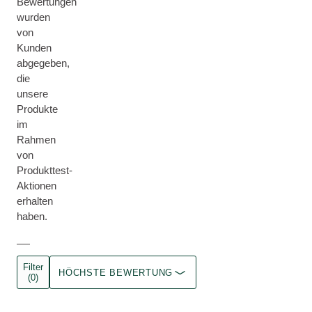
Bewertungen
wurden
von
Kunden
abgegeben,
die
unsere
Produkte
im
Rahmen
von
Produkttest-
Aktionen
erhalten
haben.
Filter
HÖCHSTE BEWERTUNG
(0)