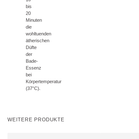
bis
20
Minuten
die
wohltuenden
ätherischen
Düfte
der
Bade-
Essenz
bei
Körpertemperatur
(37°C).
WEITERE PRODUKTE