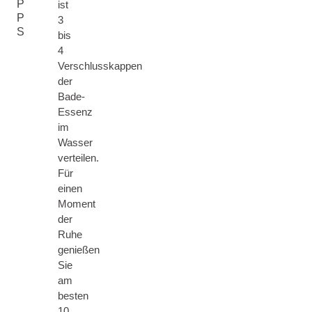
P
ist
P
3
S
bis
4
Verschlusskappen
der
Bade-
Essenz
im
Wasser
verteilen.
Für
einen
Moment
der
Ruhe
genießen
Sie
am
besten
10