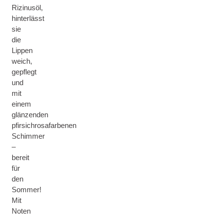
Rizinusöl,
hinterlässt
sie
die
Lippen
weich,
gepflegt
und
mit
einem
glänzenden
pfirsichrosafarbenen
Schimmer
–
bereit
für
den
Sommer!
Mit
Noten