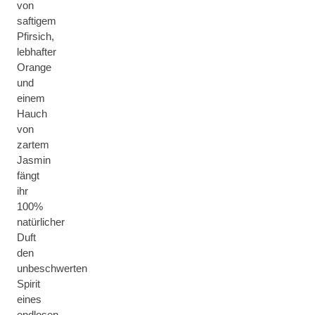
von
saftigem
Pfirsich,
lebhafter
Orange
und
einem
Hauch
von
zartem
Jasmin
fängt
ihr
100%
natürlicher
Duft
den
unbeschwerten
Spirit
eines
endlosen