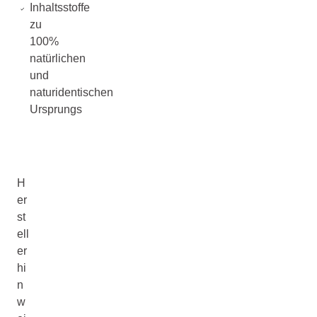
Inhaltsstoffe
zu
100%
natürlichen
und
naturidentischen
Ursprungs
H
er
st
ell
er
hi
n
w