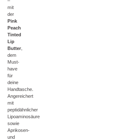
–
mit
der
Pink
Peach
Tinted
Lip
Butter
,
dem
Must-
have
für
deine
Handtasche.
Angereichert
mit
peptidähnlicher
Lipoaminosäure
sowie
Aprikosen-
und