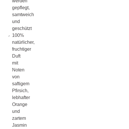
werden
gepflegt,
samtweich
und
geschützt
100%
natürlicher,
fruchtiger
Duft
mit
Noten
von
saftigem
Pfirsich,
lebhafter
Orange
und
zartem
Jasmin