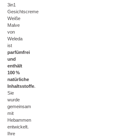
3in1
Gesichtscreme
Weiße
Malve
von
Weleda
ist
parfümfrei
und
enthält
100 %
natürliche
Inhaltsstoffe
.
Sie
wurde
gemeinsam
mit
Hebammen
entwickelt.
Ihre