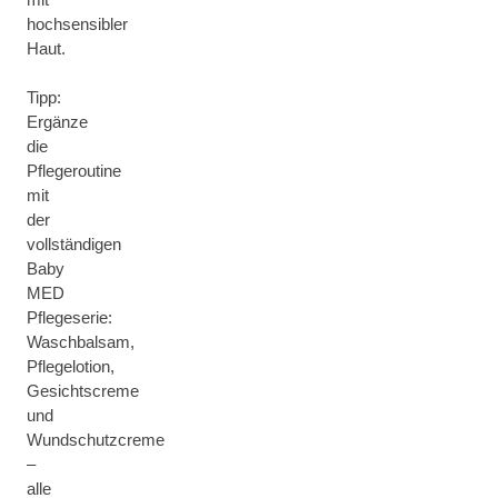
hochsensibler
Haut.
Tipp:
Ergänze
die
Pflegeroutine
mit
der
vollständigen
Baby
MED
Pflegeserie:
Waschbalsam,
Pflegelotion,
Gesichtscreme
und
Wundschutzcreme
–
alle