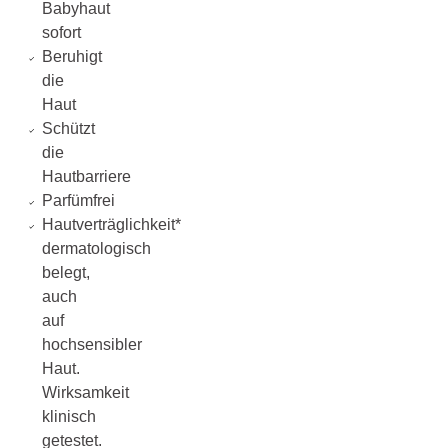
Babyhaut
sofort
Beruhigt
die
Haut
Schützt
die
Hautbarriere
Parfümfrei
Hautverträglichkeit*
dermatologisch
belegt,
auch
auf
hochsensibler
Haut.
Wirksamkeit
klinisch
getestet.