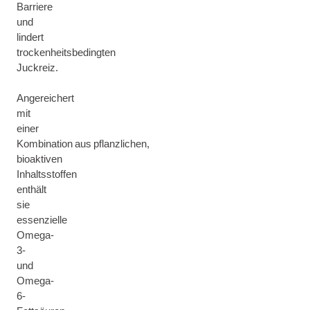
Barriere
und
lindert
trockenheitsbedingten
Juckreiz.
Angereichert
mit
einer
Kombination aus pflanzlichen,
bioaktiven
Inhaltsstoffen
enthält
sie
essenzielle
Omega-
3-
und
Omega-
6-