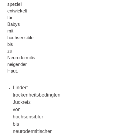
speziell
entwickelt
für
Babys
mit
hochsensibler
bis
zu
Neurodermitis
neigender
Haut.
Lindert
trockenheitsbedingten
Juckreiz
von
hochsensibler
bis
neurodermitischer