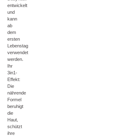
entwickelt
und
kann
ab
dem
ersten
Lebenstag
verwendet
werden.
Ihr
3in1-
Effekt:
Die
nährende
Formel
beruhigt
die
Haut,
schützt
ihre