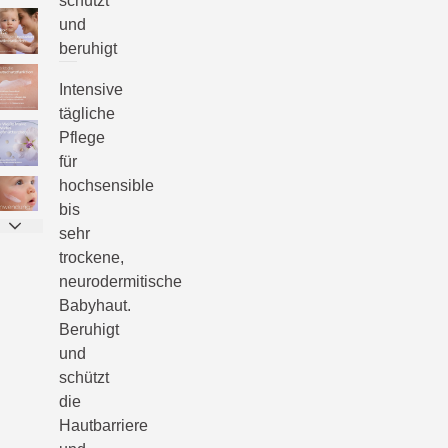
schützt
und
beruhigt
Intensive
tägliche
Pflege
für
hochsensible
bis
sehr
trockene,
neurodermitische
Babyhaut.
Beruhigt
und
schützt
die
Hautbarriere