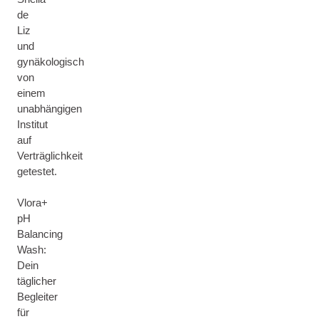
de
Liz
und
gynäkologisch
von
einem
unabhängigen
Institut
auf
Verträglichkeit
getestet.
Vlora+
pH
Balancing
Wash:
Dein
täglicher
Begleiter
für