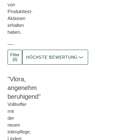
von
Produkttest-
Aktionen
erhalten
haben.
Filter
HÖCHSTE BEWERTUNG
(0)
Vlora,
angenehm
beruhigend
Volltreffer
mit
der
neuen
Intimpflege.
Lindert,