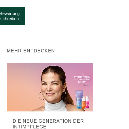
Bewertung
schreiben
MEHR ENTDECKEN
DIE NEUE GENERATION DER
INTIMPFLEGE