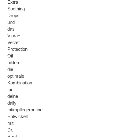
Extra
Soothing
Drops
und
das
Vlora+
Velvet
Protection
Oil
bilden
die
optimale
Kombination
für
deine
daily
Intimpflegeroutine.
Entwickelt
mit
Dr.
Sheila