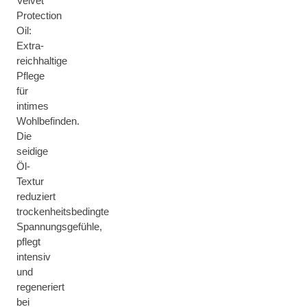
Velvet
Protection
Oil:
Extra-
reichhaltige
Pflege
für
intimes
Wohlbefinden.
Die
seidige
Öl-
Textur
reduziert
trockenheitsbedingte
Spannungsgefühle,
pflegt
intensiv
und
regeneriert
bei