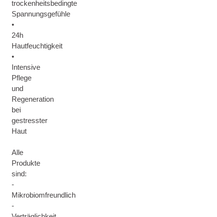
trockenheitsbedingte
Spannungsgefühle
•
24h
Hautfeuchtigkeit
•
Intensive
Pflege
und
Regeneration
bei
gestresster
Haut
Alle
Produkte
sind:
-
Mikrobiomfreundlich
-
Verträglichkeit