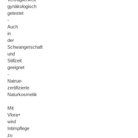
gynäkologisch
getestet
-
Auch
in
der
Schwangerschaft
und
Stillzeit
geeignet
-
Natrue-
zertifizierte
Naturkosmetik
Mit
Vlora+
wird
Intimpflege
zu