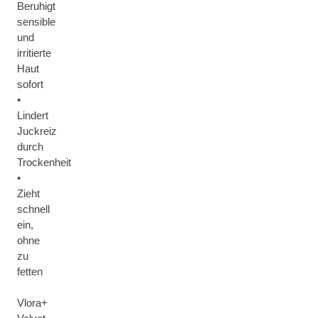
Beruhigt
sensible
und
irritierte
Haut
sofort
•
Lindert
Juckreiz
durch
Trockenheit
•
Zieht
schnell
ein,
ohne
zu
fetten
Vlora+