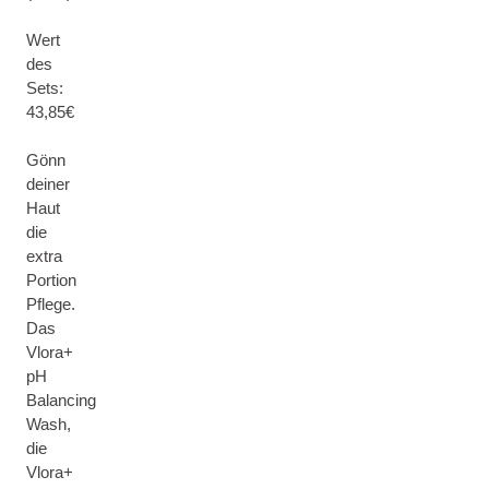
Wert
des
Sets:
43,85€
Gönn
deiner
Haut
die
extra
Portion
Pflege.
Das
Vlora+
pH
Balancing
Wash,
die
Vlora+