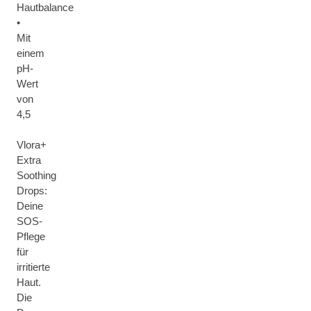
Hautbalance
•
Mit
einem
pH-
Wert
von
4,5
Vlora+
Extra
Soothing
Drops:
Deine
SOS-
Pflege
für
irritierte
Haut.
Die