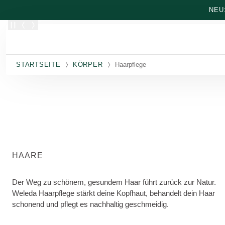
Zum Hauptinhalt wechseln
NEU
STARTSEITE
KÖRPER
Haarpflege
HAARE
Der Weg zu schönem, gesundem Haar führt zurück zur Natur.
Weleda Haarpflege stärkt deine Kopfhaut, behandelt dein Haar
schonend und pflegt es nachhaltig geschmeidig.