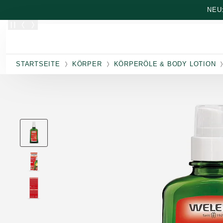
Zum Hauptinhalt wechseln
NEU
STARTSEITE
KÖRPER
KÖRPERÖLE & BODY LOTION