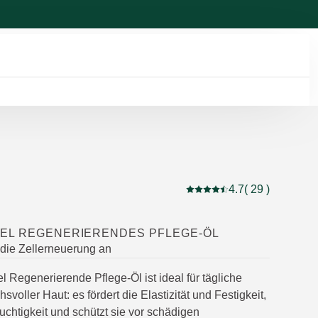
4.7
( 29 )
Aktuelle Bewertung: 4.7 
EL REGENERIERENDES PFLEGE-ÖL
t die Zellerneuerung an
 Regenerierende Pflege-Öl ist ideal für tägliche
svoller Haut: es fördert die Elastizität und Festigkeit,
uchtigkeit und schützt sie vor schädigen