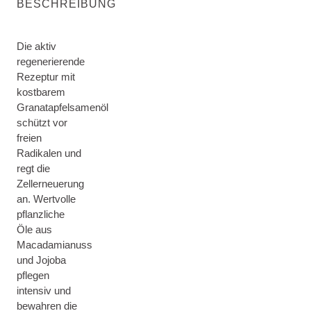
BESCHREIBUNG
Die aktiv
regenerierende
Rezeptur mit
kostbarem
Granatapfelsamenöl
schützt vor
freien
Radikalen und
regt die
Zellerneuerung
an. Wertvolle
pflanzliche
Öle aus
Macadamianuss
und Jojoba
pflegen
intensiv und
bewahren die