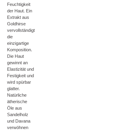
Feuchtigkeit
der Haut. Ein
Extrakt aus
Goldhirse
vervollständigt
die
einzigartige
Komposition.
Die Haut
gewinnt an
Elastizität und
Festigkeit und
wird spürbar
glatter.
Natürliche
ätherische
Öle aus
Sandelholz
und Davana
verwöhnen