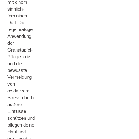
mit einem
sinnlich-
femininen
Duft. Die
regelmäßige
Anwendung
der
Granatapfel-
Pflegeserie
und die
bewusste
Vermeidung
von
oxidativem
Stress durch
äußere
Einflüsse
schützen und
pflegen deine
Haut und
erhalten ihre