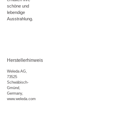
schöne und
lebendige
Ausstrahlung.
Herstellerhinweis
Weleda AG,
73525
Schwäbisch-
Gmünd,
Germany,
www.weleda.com