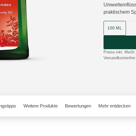
Umwelteinflüss
praktischem S
100 ML
Preise inkl. MwSt.
Versandkostenfrei
gstipps
Weitere Produkte
Bewertungen
Mehr entdecken