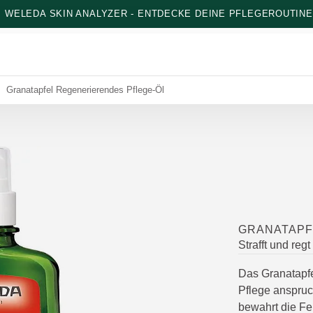
: WELEDA SKIN ANALYZER - ENTDECKE DEINE PFLEGEROUTINE
Granatapfel Regenerierendes Pflege-Öl
GRANATAPF
Strafft und reg
Das Granatapfel
Pflege anspruch
bewahrt die Fe