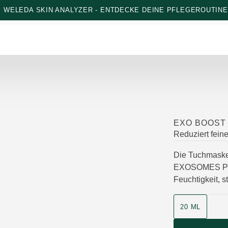
: WELEDA SKIN ANALYZER - ENTDECKE DEINE PFLEGEROUTINE
EXO BOOST
Reduziert feine
Die Tuchmaske 
EXOSOMES PE
Feuchtigkeit, s
20 ML