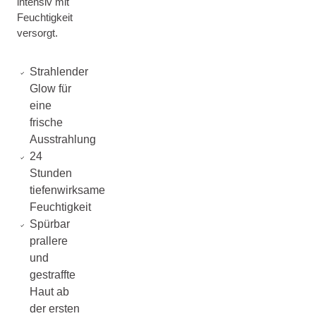
intensiv mit
Feuchtigkeit
versorgt.
Strahlender
Glow für
eine
frische
Ausstrahlung
24
Stunden
tiefenwirksame
Feuchtigkeit
Spürbar
prallere
und
gestraffte
Haut ab
der ersten