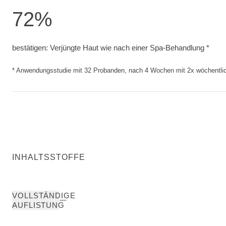
72%
bestätigen: Verjüngte Haut wie nach einer Spa-Behandlun
bestätigen: Verjüngte Haut wie nach einer Spa-Behandlung *
* Anwendungsstudie mit 32 Probanden, nach 4 Wochen mit 2x wöchentl
INHALTSSTOFFE
VOLLSTÄNDIGE
AUFLISTUNG