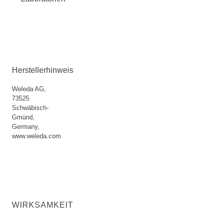
Herstellerhinweis
Weleda AG,
73525
Schwäbisch-
Gmünd,
Germany,
www.weleda.com
WIRKSAMKEIT