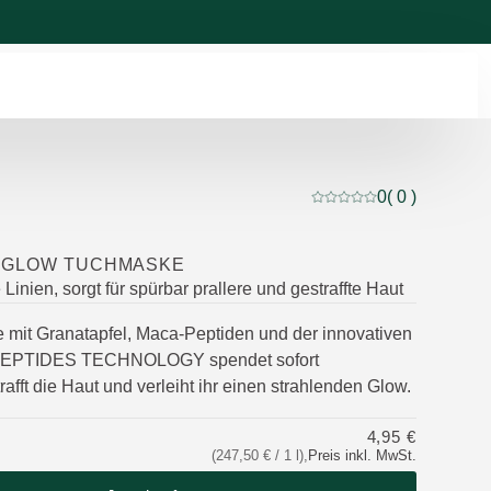
0
( 0 )
Aktuelle Bewertung: 0 
 GLOW TUCHMASKE
 Linien, sorgt für spürbar prallere und gestraffte Haut
mit Granatapfel, Maca-Peptiden und der innovativen
PTIDES TECHNOLOGY spendet sofort
trafft die Haut und verleiht ihr einen strahlenden Glow.
4,95 €
(247,50 € / 1 l)
,
Preis inkl. MwSt.