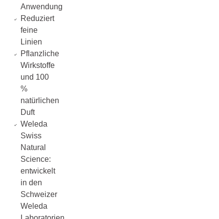
Anwendung
Reduziert
feine
Linien
Pflanzliche
Wirkstoffe
und 100
%
natürlichen
Duft
Weleda
Swiss
Natural
Science:
entwickelt
in den
Schweizer
Weleda
Laboratorien