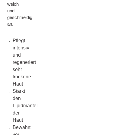
weich
und
geschmeidig
an.
Pflegt
intensiv
und
regeneriert
sehr
trockene
Haut
Stärkt
den
Lipidmantel
der
Haut
Bewahrt
vor