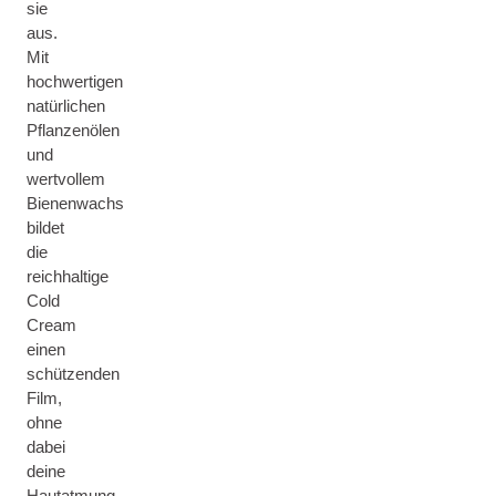
sie
aus.
Mit
hochwertigen
natürlichen
Pflanzenölen
und
wertvollem
Bienenwachs
bildet
die
reichhaltige
Cold
Cream
einen
schützenden
Film,
ohne
dabei
deine
Hautatmung