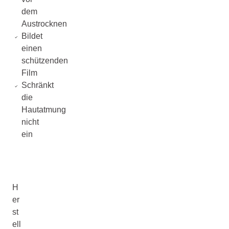
dem
Austrocknen
Bildet
einen
schützenden
Film
Schränkt
die
Hautatmung
nicht
ein
H
er
st
ell