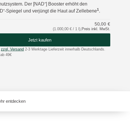
utzsystem. Der [NAD⁺] Booster erhöht den
1
D⁺-Spiegel und verjüngt die Haut auf Zellebene
.
50,00 €
(1.000,00 € / 1 l)
,
Preis inkl. MwSt.
Jetzt kaufen
zzgl. Versand
2-3 Werktage Lieferzeit innerhalb Deutschlands.
 ab 49€
hr entdecken