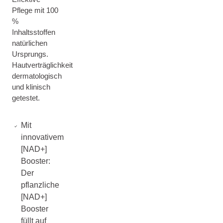
Pflege mit 100
%
Inhaltsstoffen
natürlichen
Ursprungs.
Hautverträglichkeit
dermatologisch
und klinisch
getestet.
Mit
innovativem
[NAD+]
Booster:
Der
pflanzliche
[NAD+]
Booster
füllt auf