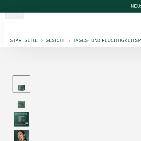
Zum Hauptinhalt wechseln
NEU
STARTSEITE
GESICHT
TAGES- UND FEUCHTIGKEITS