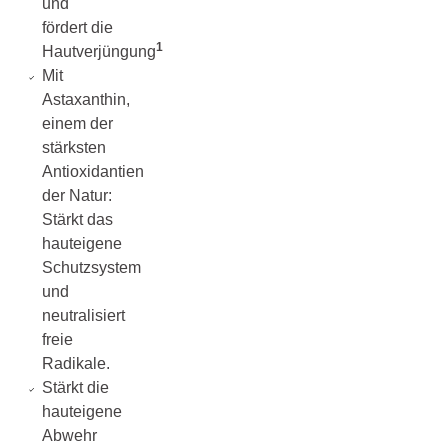
und
fördert die
1
Hautverjüngung
Mit
Astaxanthin,
einem der
stärksten
Antioxidantien
der Natur:
Stärkt das
hauteigene
Schutzsystem
und
neutralisiert
freie
Radikale.
Stärkt die
hauteigene
Abwehr