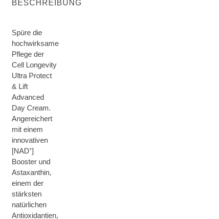
BESCHREIBUNG
Spüre die
hochwirksame
Pflege der
Cell Longevity
Ultra Protect
& Lift
Advanced
Day Cream.
Angereichert
mit einem
innovativen
[NAD⁺]
Booster und
Astaxanthin,
einem der
stärksten
natürlichen
Antioxidantien,