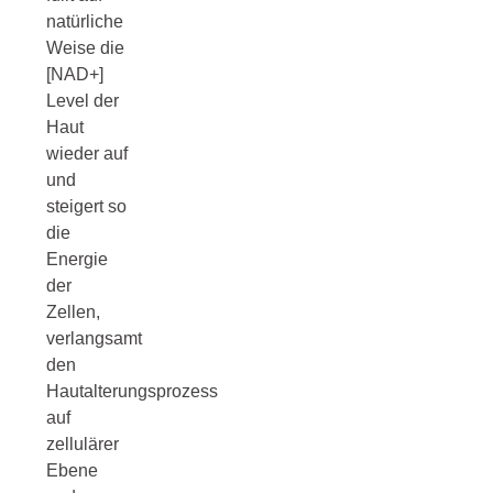
natürliche
Weise die
[NAD+]
Level der
Haut
wieder auf
und
steigert so
die
Energie
der
Zellen,
verlangsamt
den
Hautalterungsprozess
auf
zellulärer
Ebene