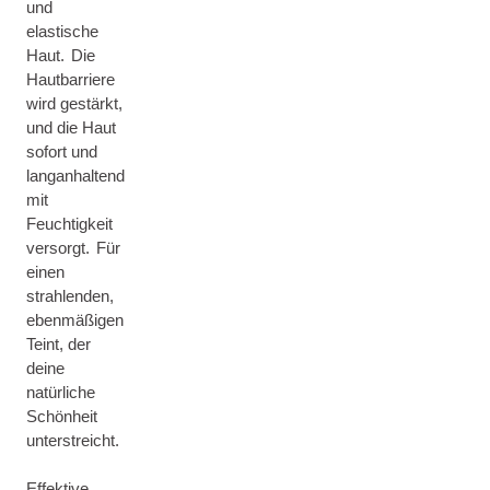
und
elastische
Haut. Die
Hautbarriere
wird gestärkt,
und die Haut
sofort und
langanhaltend
mit
Feuchtigkeit
versorgt. Für
einen
strahlenden,
ebenmäßigen
Teint, der
deine
natürliche
Schönheit
unterstreicht.
Effektive