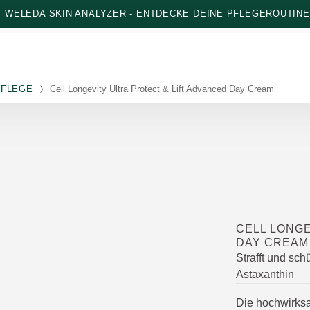
: WELEDA SKIN ANALYZER - ENTDECKE DEINE PFLEGEROUTINE
PFLEGE
Cell Longevity Ultra Protect & Lift Advanced Day Cream
CELL LONGE
DAY CREAM
Strafft und sch
Astaxanthin
Die hochwirksa