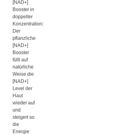
[NAD+]
Booster in
doppelter
Konzentration:
Der
pflanzliche
[NAD+]
Booster
füllt auf
natürliche
Weise die
[NAD+]
Level der
Haut
wieder auf
und
steigert so
die
Energie