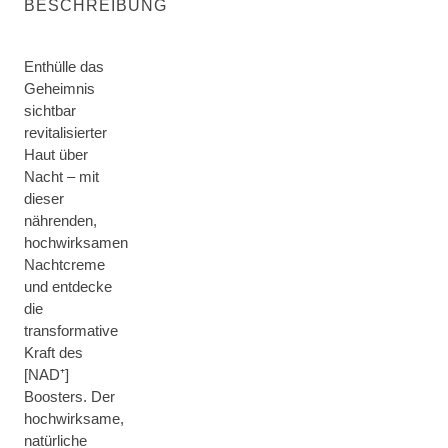
BESCHREIBUNG
Enthülle das
Geheimnis
sichtbar
revitalisierter
Haut über
Nacht – mit
dieser
nährenden,
hochwirksamen
Nachtcreme
und entdecke
die
transformative
Kraft des
[NAD⁺]
Boosters. Der
hochwirksame,
natürliche