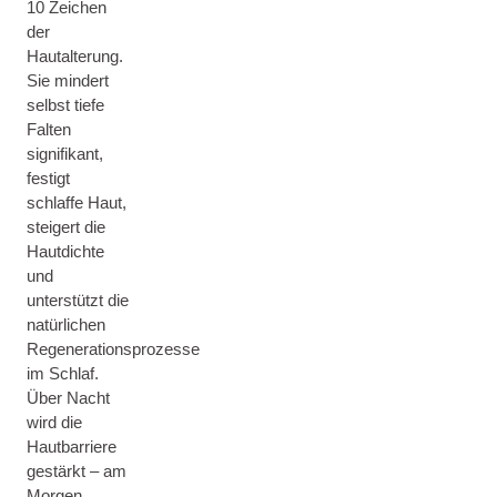
10 Zeichen
der
Hautalterung.
Sie mindert
selbst tiefe
Falten
signifikant,
festigt
schlaffe Haut,
steigert die
Hautdichte
und
unterstützt die
natürlichen
Regenerationsprozesse
im Schlaf.
Über Nacht
wird die
Hautbarriere
gestärkt – am
Morgen