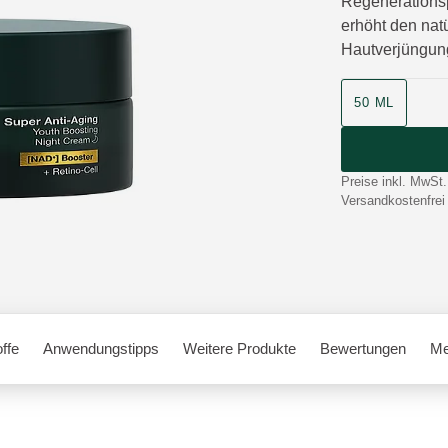
Regenerationsp
erhöht den nat
Hautverjüngun
50 ML
Preise inkl. MwSt.
Versandkostenfrei
offe
Anwendungstipps
Weitere Produkte
Bewertungen
Me