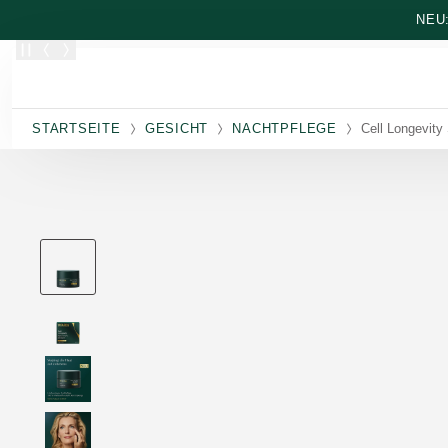
Zum Hauptinhalt wechseln
NEU
STARTSEITE
GESICHT
NACHTPFLEGE
Cell Longevity