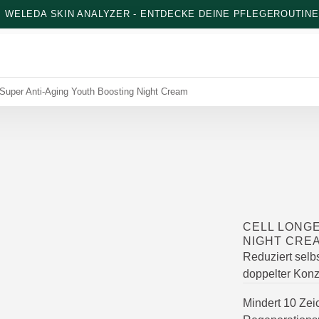
: WELEDA SKIN ANALYZER - ENTDECKE DEINE PFLEGEROUTINE
 Super Anti-Aging Youth Boosting Night Cream
CELL LONGE
NIGHT CRE
Reduziert selbs
doppelter Konz
Mindert 10 Zei