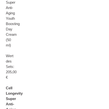
Super
Anti-
Aging
Youth
Boosting
Day
Cream
(50
ml)
Wert
des
Sets:
205,00
€
Cell
Longevity
Super
Anti-