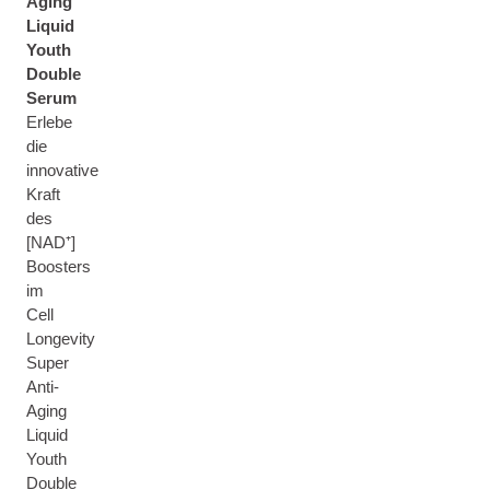
Aging
Liquid
Youth
Double
Serum
Erlebe
die
innovative
Kraft
des
[NAD⁺]
Boosters
im
Cell
Longevity
Super
Anti-
Aging
Liquid
Youth
Double