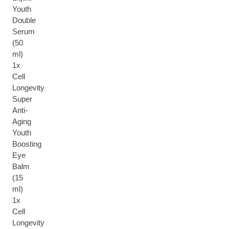
Youth
Double
Serum
(50
ml)
1x
Cell
Longevity
Super
Anti-
Aging
Youth
Boosting
Eye
Balm
(15
ml)
1x
Cell
Longevity