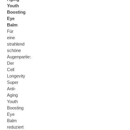
Youth
Boosting
Eye
Balm
Für
eine
strahlend
schöne
Augenpartie:
Der
Cell
Longevity
Super
Anti-
Aging
Youth
Boosting
Eye
Balm
reduziert