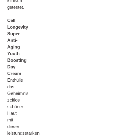
klinisch
getestet.
Cell
Longevity
Super
Anti-
Aging
Youth
Boosting
Day
Cream
Enthülle
das
Geheimnis
zeitlos
schöner
Haut
mit
dieser
leistungsstarken