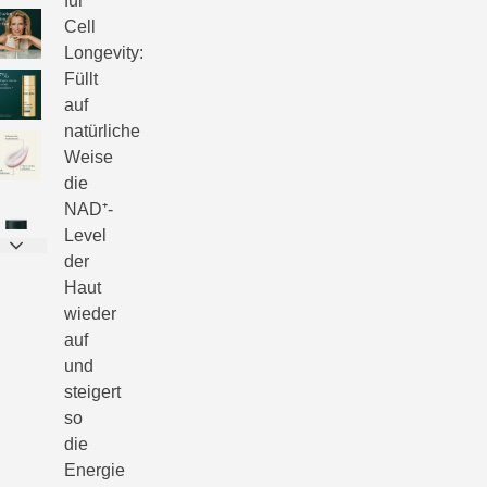
für
Cell
Longevity:
Füllt
auf
natürliche
Weise
die
NAD⁺-
Level
der
Haut
wieder
auf
und
steigert
so
die
Energie