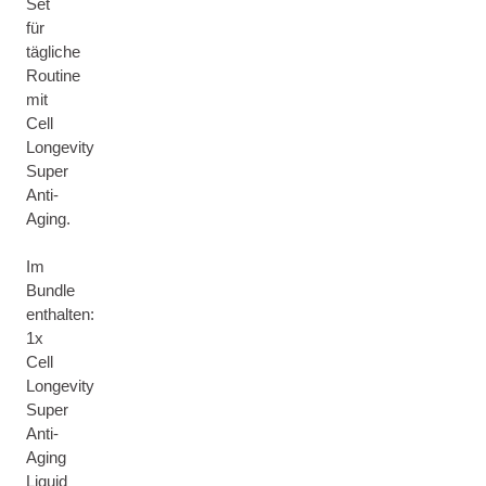
Set
für
tägliche
Routine
mit
Cell
Longevity
Super
Anti-
Aging.
Im
Bundle
enthalten:
1x
Cell
Longevity
Super
Anti-
Aging
Liquid