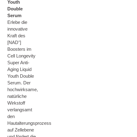
Youth
Double
Serum
Erlebe die
innovative
Kraft des
[NAD⁺]
Boosters im
Cell Longevity
Super Anti-
Aging Liquid
Youth Double
Serum. Der
hochwirksame,
natürliche
Wirkstoff
verlangsamt
den
Hautalterungsprozess
auf Zellebene
und fördert die