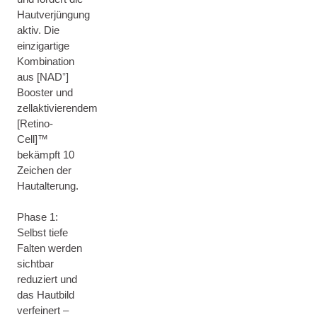
Hautverjüngung
aktiv. Die
einzigartige
Kombination
aus [NAD⁺]
Booster und
zellaktivierendem
[Retino-
Cell]™
bekämpft 10
Zeichen der
Hautalterung.
Phase 1:
Selbst tiefe
Falten werden
sichtbar
reduziert und
das Hautbild
verfeinert –