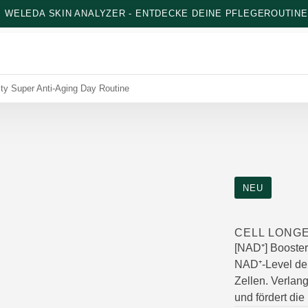
: WELEDA SKIN ANALYZER - ENTDECKE DEINE PFLEGEROUTINE
ity Super Anti-Aging Day Routine
NEU
CELL LONGE
[NAD⁺] Booster 
NAD⁺-Level der
Zellen. Verlan
und fördert di