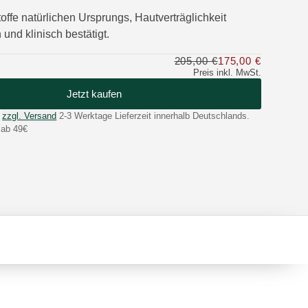
offe natürlichen Ursprungs, Hautverträglichkeit
und klinisch bestätigt.
205,00 €
175,00 €
Nur 175,0
Preis inkl. MwSt.
Jetzt kaufen
zzgl. Versand
2-3 Werktage Lieferzeit innerhalb Deutschlands.
 ab 49€