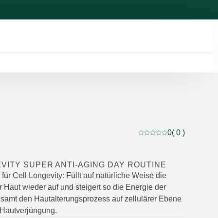
0
( 0 )
Aktuelle Bewertung: 0 
VITY SUPER ANTI-AGING DAY ROUTINE
für Cell Longevity: Füllt auf natürliche Weise die
 Haut wieder auf und steigert so die Energie der
gsamt den Hautalterungsprozess auf zellulärer Ebene
e Hautverjüngung.