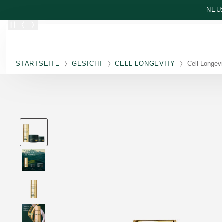
Zum Hauptinhalt wechseln
NEU
STARTSEITE
GESICHT
CELL LONGEVITY
Cell Longev