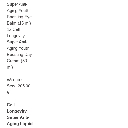
Super Anti-
Aging Youth
Boosting Eye
Balm (15 ml)
1x Cell
Longevity
Super Anti-
Aging Youth
Boosting Day
Cream (50
ml)
Wert des
Sets: 205,00
€
Cell
Longevity
Super Anti-
Aging Liquid