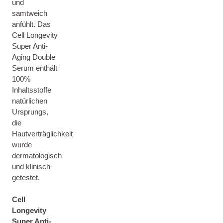
und
samtweich
anfühlt. Das
Cell Longevity
Super Anti-
Aging Double
Serum enthält
100%
Inhaltsstoffe
natürlichen
Ursprungs,
die
Hautverträglichkeit
wurde
dermatologisch
und klinisch
getestet.
Cell
Longevity
Super Anti-