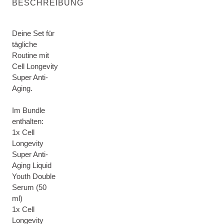
BESCHREIBUNG
Deine Set für
tägliche
Routine mit
Cell Longevity
Super Anti-
Aging.
Im Bundle
enthalten:
1x Cell
Longevity
Super Anti-
Aging Liquid
Youth Double
Serum (50
ml)
1x Cell
Longevity