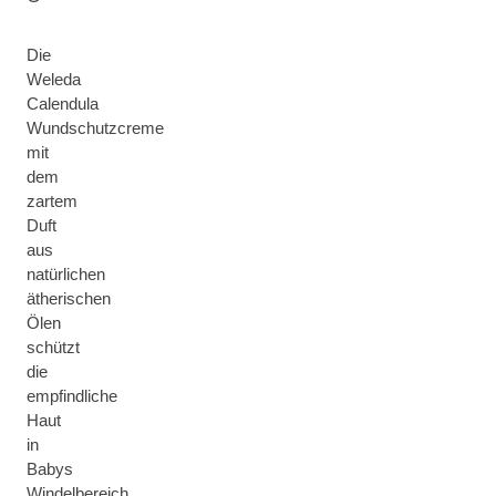
Die
Weleda
Calendula
Wundschutzcreme
mit
dem
zartem
Duft
aus
natürlichen
ätherischen
Ölen
schützt
die
empfindliche
Haut
in
Babys
Windelbereich