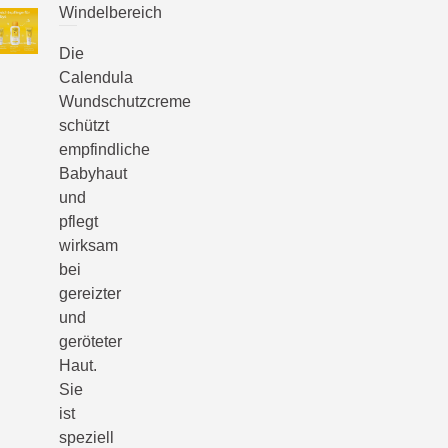
Windelbereich
Die
Calendula
Wundschutzcreme
schützt
empfindliche
Babyhaut
und
pflegt
wirksam
bei
gereizter
und
geröteter
Haut.
Sie
ist
speziell