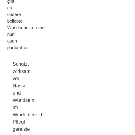
gibt
es
unsere
beliebte
Wundschutzcreme
nun
auch
parfümfrei.
Schützt
wirksam
vor
Nässe
und
Wundsein
im
Windelbereich
Pflegt
gereizte