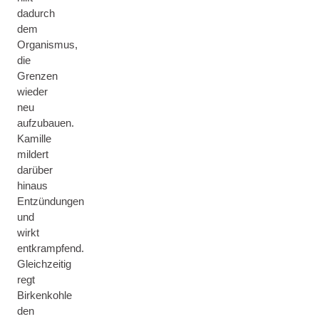
dadurch
dem
Organismus,
die
Grenzen
wieder
neu
aufzubauen.
Kamille
mildert
darüber
hinaus
Entzündungen
und
wirkt
entkrampfend.
Gleichzeitig
regt
Birkenkohle
den