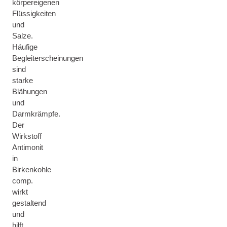
körpereigenen
Flüssigkeiten
und
Salze.
Häufige
Begleiterscheinungen
sind
starke
Blähungen
und
Darmkrämpfe.
Der
Wirkstoff
Antimonit
in
Birkenkohle
comp.
wirkt
gestaltend
und
hilft