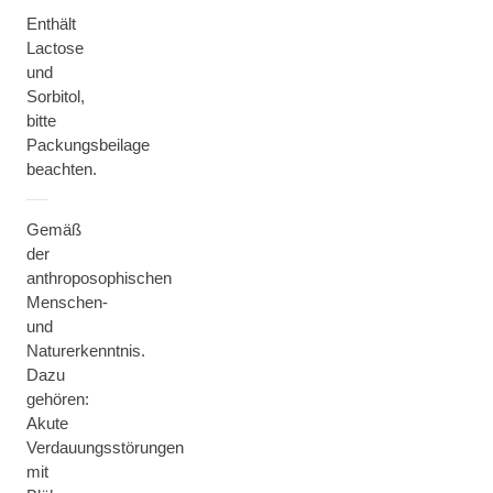
Enthält
Lactose
und
Sorbitol,
bitte
Packungsbeilage
beachten.
Gemäß
der
anthroposophischen
Menschen-
und
Naturerkenntnis.
Dazu
gehören:
Akute
Verdauungsstörungen
mit