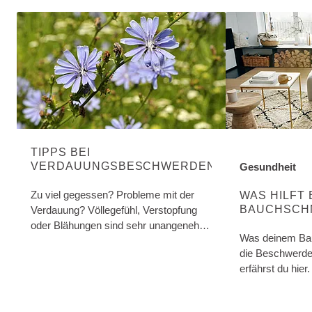
TIPPS BEI
VERDAUUNGSBESCHWERDEN
Gesundheit
ENTDECKE MEH
Zu viel gegessen? Probleme mit der
WAS HILFT 
BAUCHSCH
Verdauung? Völlegefühl, Verstopfung
oder Blähungen sind sehr unangenehm.
Was deinem Bau
Was hilft?
die Beschwerden
erfährst du hier.