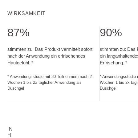
WIRKSAMKEIT
87%
90%
stimmten zu: Das Produkt vermittelt sofort nach der Anwen
stimmten zu: Das
stimmten zu: Das Produkt vermittelt sofort
stimmten zu: Das P
nach der Anwendung ein erfrischendes
ein langanhaltende
Hautgefühl. *
Erfrischung. *
* Anwendungsstudie mit 30 Teilnehmern nach 2
* Anwendungsstudie 
Wochen 1 bis 2x täglicher Anwendung als
Wochen 1 bis 2x tägl
Duschgel
Duschgel
IN
H