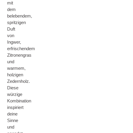
mit
dem
belebendem,
spritzigen
Duft
von
Ingwer,
erfrischendem
Zitronengras
und
warmem,
holzigen
Zedernholz.
Diese
würzige
Kombination
inspiriert
deine
Sinne
und