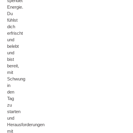
spendet
Energie.
Du
fühlst
dich
erfrischt
und
belebt
und
bist
bereit,
mit
Schwung
in
den
Tag
zu
starten
und
Herausforderungen
mit