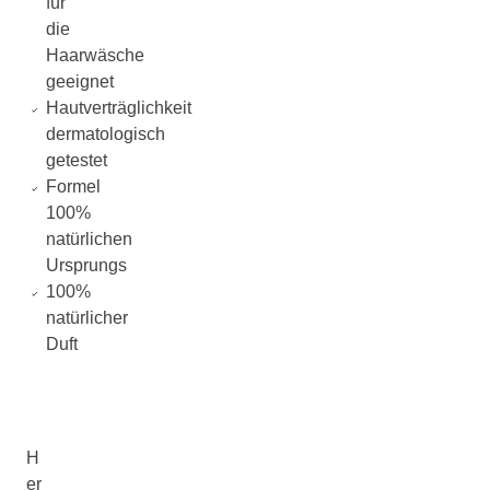
für
die
Haarwäsche
geeignet
Hautverträglichkeit
dermatologisch
getestet
Formel
100%
natürlichen
Ursprungs
100%
natürlicher
Duft
H
er