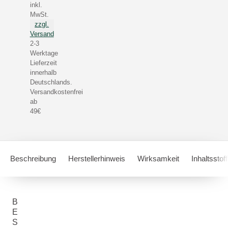
inkl.
MwSt.
zzgl.
Versand
2-3
Werktage
Lieferzeit
innerhalb
Deutschlands.
Versandkostenfrei
ab
49€
Beschreibung
Herstellerhinweis
Wirksamkeit
Inhaltsstof
B
E
S