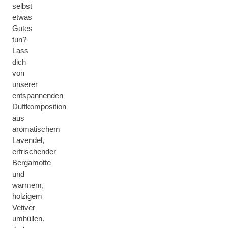
selbst
etwas
Gutes
tun?
Lass
dich
von
unserer
entspannenden
Duftkomposition
aus
aromatischem
Lavendel,
erfrischender
Bergamotte
und
warmem,
holzigem
Vetiver
umhüllen.