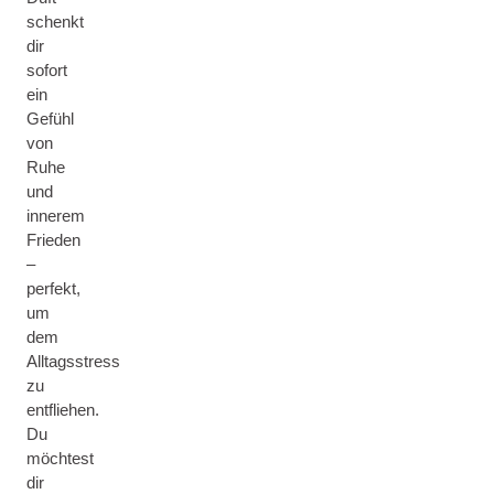
schenkt
dir
sofort
ein
Gefühl
von
Ruhe
und
innerem
Frieden
–
perfekt,
um
dem
Alltagsstress
zu
entfliehen.
Du
möchtest
dir