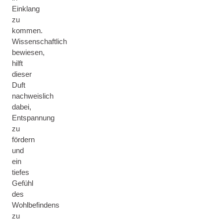
Einklang
zu
kommen.
Wissenschaftlich
bewiesen,
hilft
dieser
Duft
nachweislich
dabei,
Entspannung
zu
fördern
und
ein
tiefes
Gefühl
des
Wohlbefindens
zu