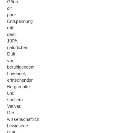
Gönn
dir
pure
Entspannung
mit
dem
100%
natürlichen
Duft
von
beruhigendem
Lavendel,
erfrischender
Bergamotte
und
sanftem
Vetiver.
Der
wissenschaftlich
bewiesene
Duft