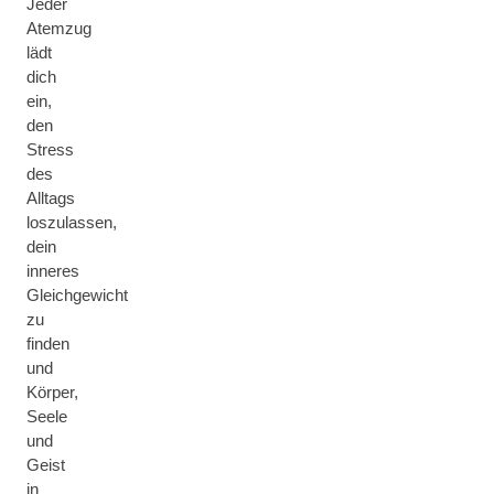
Jeder
Atemzug
lädt
dich
ein,
den
Stress
des
Alltags
loszulassen,
dein
inneres
Gleichgewicht
zu
finden
und
Körper,
Seele
und
Geist
in