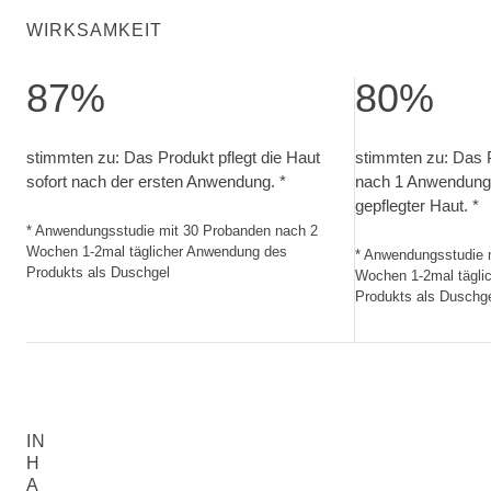
WIRKSAMKEIT
87%
80%
stimmten zu: Das Produkt pflegt die Haut sofort nach der
stimmten zu: Das
stimmten zu: Das Produkt pflegt die Haut
stimmten zu: Das P
sofort nach der ersten Anwendung. *
nach 1 Anwendung
gepflegter Haut. *
* Anwendungsstudie mit 30 Probanden nach 2
Wochen 1-2mal täglicher Anwendung des
* Anwendungsstudie 
Produkts als Duschgel
Wochen 1-2mal tägli
Produkts als Duschg
IN
H
A